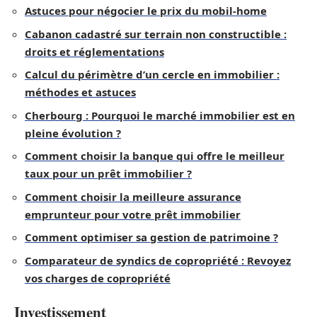
Astuces pour négocier le prix du mobil-home
Cabanon cadastré sur terrain non constructible :
droits et réglementations
Calcul du périmètre d’un cercle en immobilier :
méthodes et astuces
Cherbourg : Pourquoi le marché immobilier est en
pleine évolution ?
Comment choisir la banque qui offre le meilleur
taux pour un prêt immobilier ?
Comment choisir la meilleure assurance
emprunteur pour votre prêt immobilier
Comment optimiser sa gestion de patrimoine ?
Comparateur de syndics de copropriété : Revoyez
vos charges de copropriété
Investissement