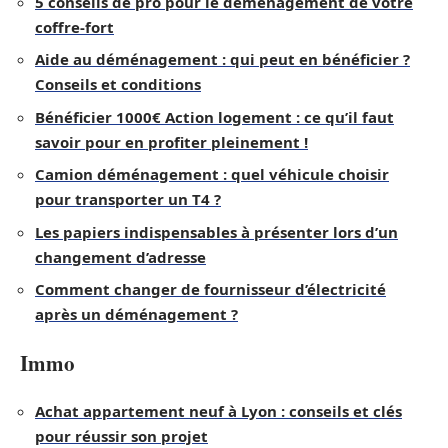
5 conseils de pro pour le déménagement de votre
coffre-fort
Aide au déménagement : qui peut en bénéficier ?
Conseils et conditions
Bénéficier 1000€ Action logement : ce qu’il faut
savoir pour en profiter pleinement !
Camion déménagement : quel véhicule choisir
pour transporter un T4 ?
Les papiers indispensables à présenter lors d’un
changement d’adresse
Comment changer de fournisseur d’électricité
après un déménagement ?
Immo
Achat appartement neuf à Lyon : conseils et clés
pour réussir son projet