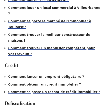
Comment louer un local commercial à Villeurbanne
?
Comment se porte le marché de l’immobilier à
Toulouse ?
Comment trouver le meilleur constructeur de
maisons ?
Comment trouver un menuisier compétent pour
vos travaux ?
Crédit
Comment lancer un emprunt obligataire ?
Comment obtenir un crédit immobilier ?
Comment se passe un rachat de crédit immobilier ?
Défiscalisation