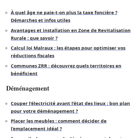
À quel âge ne paie-t-on plus la taxe foncière ?
Démarches et infos utiles
Avantages et installation en Zone de Revitalisation
Rurale : que savoir ?
Calcul loi Malraux : les étapes pour optimiser vos
réductions fiscales
Communes ZRR : découvrez quels territoires en
bénéficient
Déménagement
Couper l’électricité avant l’état des lieux : bon plan
pour votre déménagement ?
Placer les meubles : comment décider de
l’emplacement idéal ?