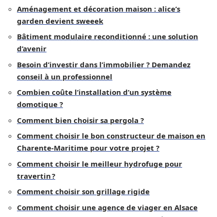
Aménagement et décoration maison : alice’s
garden devient sweeek
Bâtiment modulaire reconditionné : une solution
d’avenir
Besoin d’investir dans l’immobilier ? Demandez
conseil à un professionnel
Combien coûte l’installation d’un système
domotique ?
Comment bien choisir sa pergola ?
Comment choisir le bon constructeur de maison en
Charente-Maritime pour votre projet ?
Comment choisir le meilleur hydrofuge pour
travertin ?
Comment choisir son grillage rigide
Comment choisir une agence de viager en Alsace