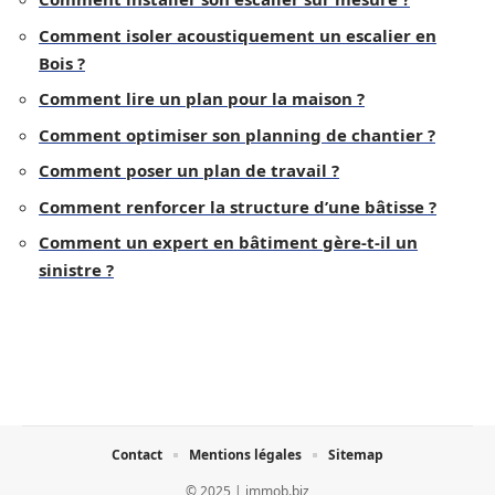
Comment isoler acoustiquement un escalier en
Bois ?
Comment lire un plan pour la maison ?
Comment optimiser son planning de chantier ?
Comment poser un plan de travail ?
Comment renforcer la structure d’une bâtisse ?
Comment un expert en bâtiment gère-t-il un
sinistre ?
Contact
Mentions légales
Sitemap
© 2025 | immob.biz