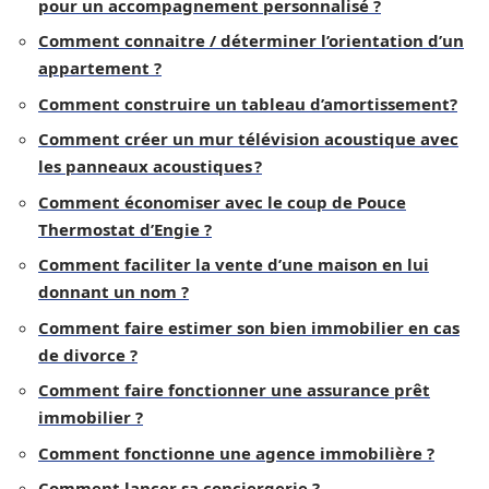
pour un accompagnement personnalisé ?
Comment connaitre / déterminer l’orientation d’un
appartement ?
Comment construire un tableau d’amortissement?
Comment créer un mur télévision acoustique avec
les panneaux acoustiques ?
Comment économiser avec le coup de Pouce
Thermostat d’Engie ?
Comment faciliter la vente d’une maison en lui
donnant un nom ?
Comment faire estimer son bien immobilier en cas
de divorce ?
Comment faire fonctionner une assurance prêt
immobilier ?
Comment fonctionne une agence immobilière ?
Comment lancer sa conciergerie ?