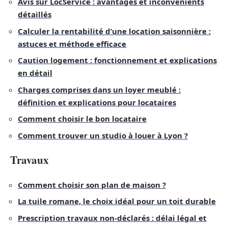
Avis sur LocService : avantages et inconvénients
détaillés
Calculer la rentabilité d’une location saisonnière :
astuces et méthode efficace
Caution logement : fonctionnement et explications
en détail
Charges comprises dans un loyer meublé :
définition et explications pour locataires
Comment choisir le bon locataire
Comment trouver un studio à louer à Lyon ?
Travaux
Comment choisir son plan de maison ?
La tuile romane, le choix idéal pour un toit durable
Prescription travaux non-déclarés : délai légal et