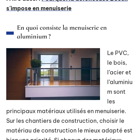
s'impose en menuiserie
En quoi consiste la menuiserie en
aluminium ?
Le PVC,
le bois,
l’acier et
l’aluminiu
m sont
les
principaux matériaux utilisés en menuiserie.
Sur les chantiers de construction, choisir le
matériau de construction le mieux adapté est