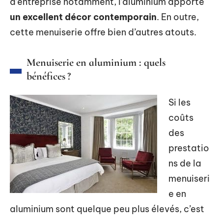
d’entreprise notamment, l’aluminium apporte
un excellent décor contemporain
. En outre,
cette menuiserie offre bien d’autres atouts.
Menuiserie en aluminium : quels
bénéfices ?
Si les
coûts
des
prestatio
ns de la
menuiseri
e en
aluminium sont quelque peu plus élevés, c’est