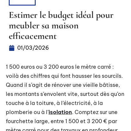
LOUER
Estimer le budget idéal pour
meubler sa maison
efficacement
01/03/2026
1 500 euros ou 3 200 euros le mètre carré :
voilà des chiffres qui font hausser les sourcils.
Quand il s’agit de rénover une vieille bâtisse,
les montants s’envolent vite, surtout dès qu’on
touche à la toiture, à l’électricité, à la
plomberie ou à l’
isolation
. Comptez sur une
fourchette large, entre 1 500 et 3 200 € par
mètre carré pour des travaux en profondeur.