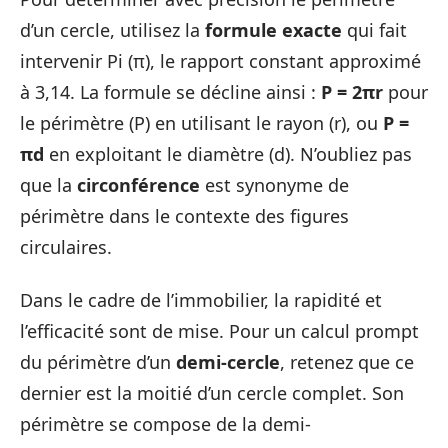
d’un cercle, utilisez la
formule exacte
qui fait
intervenir Pi (π), le rapport constant approximé
à 3,14. La formule se décline ainsi :
P = 2πr
pour
le périmètre (P) en utilisant le rayon (r), ou
P =
πd
en exploitant le diamètre (d). N’oubliez pas
que la
circonférence
est synonyme de
périmètre dans le contexte des figures
circulaires.
Dans le cadre de l’immobilier, la rapidité et
l’efficacité sont de mise. Pour un calcul prompt
du périmètre d’un
demi-cercle
, retenez que ce
dernier est la moitié d’un cercle complet. Son
périmètre se compose de la demi-