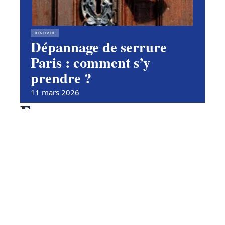
RÉNOVER
Dépannage de serrure
Paris : comment s’y
prendre ?
11 mars 2026
En vogue
Vente d’une maison : conseils