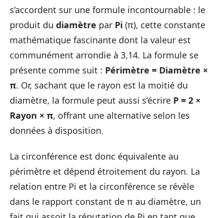
s’accordent sur une formule incontournable : le
produit du
diamètre
par
Pi
(π), cette constante
mathématique fascinante dont la valeur est
communément arrondie à 3,14. La formule se
présente comme suit :
Périmètre = Diamètre ×
π
. Or, sachant que le rayon est la moitié du
diamètre, la formule peut aussi s’écrire
P = 2 ×
Rayon × π
, offrant une alternative selon les
données à disposition.
La circonférence est donc équivalente au
périmètre et dépend étroitement du rayon. La
relation entre Pi et la circonférence se révèle
dans le rapport constant de π au diamètre, un
fait qui assoit la réputation de Pi en tant que