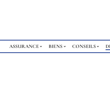
ASSURANCE
BIENS
CONSEILS
D