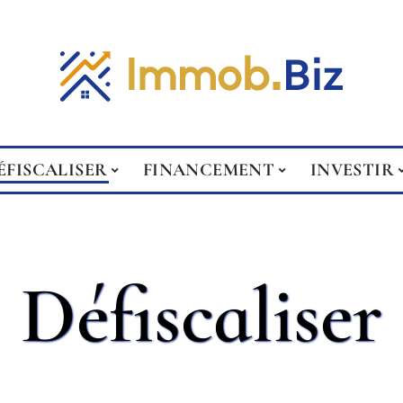
ÉFISCALISER
FINANCEMENT
INVESTIR
Défiscaliser