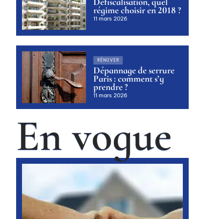
Défiscalisation, quel
régime choisir en 2018 ?
11 mars 2026
RÉNOVER
Dépannage de serrure
Paris : comment s’y
prendre ?
11 mars 2026
En vogue