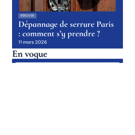
RÉNOVER
Dépannage de serrure Paris
: comment s’y prendre ?
11 mars 2026
En vogue
Vente d’une maison : conseils
pour garantir le succès
Contact
Mentions légales
Sitemap
CONSEILS