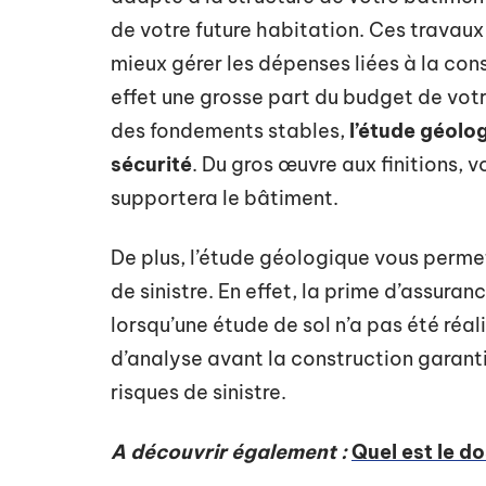
de votre future habitation. Ces travaux 
mieux gérer les dépenses liées à la con
effet une grosse part du budget de votre
des fondements stables,
l’étude géolo
sécurité
. Du gros œuvre aux finitions, v
supportera le bâtiment.
De plus, l’étude géologique vous perme
de sinistre. En effet, la prime d’assuran
lorsqu’une étude de sol n’a pas été réal
d’analyse avant la construction garanti
risques de sinistre.
A découvrir également :
Quel est le d