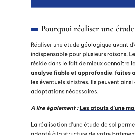
Pourquoi réaliser une étude 
Réaliser une étude géologique avant d’
indispensable pour plusieurs raisons. L
réside dans le fait de mieux connaître l
analyse fiable et approfondie
,
faites 
les éventuels sinistres. Ils peuvent ain
adaptations nécessaires.
A lire également :
Les atouts d'une ma
La réalisation d’une étude de sol perme
adapté à la structure de votre bâtiment.