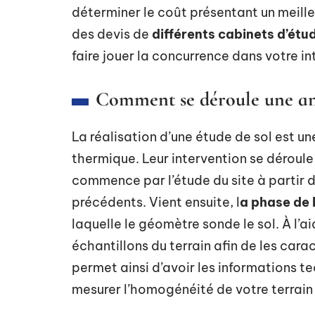
déterminer le coût présentant un meill
des devis de
différents cabinets d’étu
faire jouer la concurrence dans votre in
Comment se déroule une an
La réalisation d’une étude de sol est u
thermique. Leur intervention se déroule
commence par l’étude du site à partir 
précédents. Vient ensuite, l
a phase de 
laquelle le géomètre sonde le sol. À l’a
échantillons du terrain afin de les cara
permet ainsi d’avoir les informations t
mesurer l’homogénéité de votre terrain