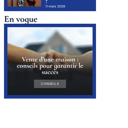
?
11 mars 2026
En vogue
Vente d’une maison :
conseils pour garantir le
succès
CONSEILS