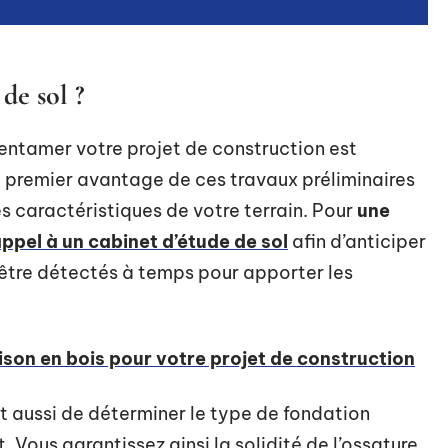
de sol ?
entamer votre projet de construction est
e premier avantage de ces travaux préliminaires
es caractéristiques de votre terrain. Pour
une
appel à un cabinet d’étude de sol
afin d’anticiper
si être détectés à temps pour apporter les
ison en bois pour votre projet de construction
t aussi de déterminer le type de fondation
 Vous garantissez ainsi la solidité de l’ossature