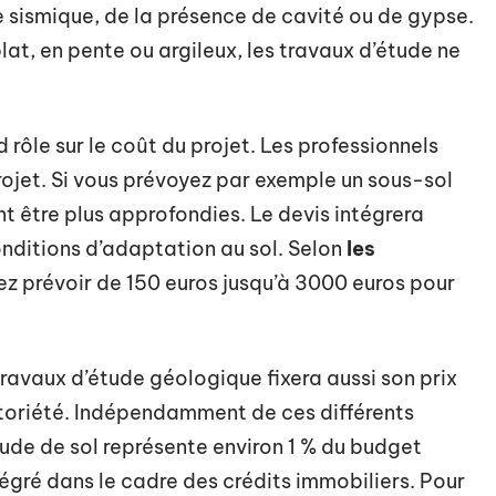
e sismique, de la présence de cavité ou de gypse.
 plat, en pente ou argileux, les travaux d’étude ne
 rôle sur le coût du projet. Les professionnels
ojet. Si vous prévoyez par exemple un sous-sol
nt être plus approfondies. Le devis intégrera
nditions d’adaptation au sol. Selon
les
ez prévoir de 150 euros jusqu’à 3000 euros pour
 travaux d’étude géologique fixera aussi son prix
otoriété. Indépendamment de ces différents
tude de sol représente environ 1 % du budget
ntégré dans le cadre des crédits immobiliers. Pour