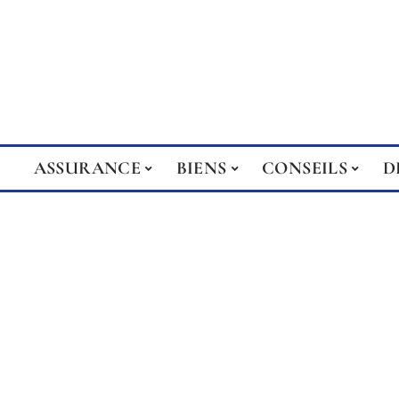
ASSURANCE
BIENS
CONSEILS
D