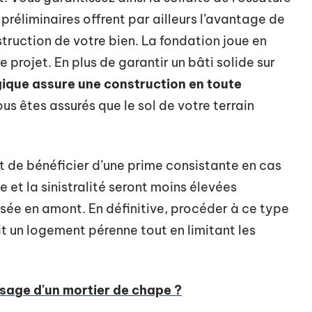
préliminaires offrent par ailleurs l’avantage de
struction de votre bien. La fondation joue en
 projet. En plus de garantir un bâti solide sur
gique assure une construction en toute
ous êtes assurés que le sol de votre terrain
t de bénéficier d’une prime consistante en cas
ce et la sinistralité seront moins élevées
isée en amont. En définitive, procéder à ce type
t un logement pérenne tout en limitant les
osage d'un mortier de chape ?