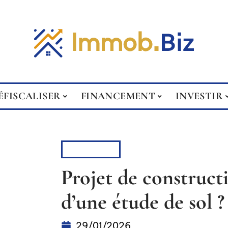
ÉFISCALISER
FINANCEMENT
INVESTIR
RÉNOVER
Projet de constructi
d’une étude de sol ?
29/01/2026