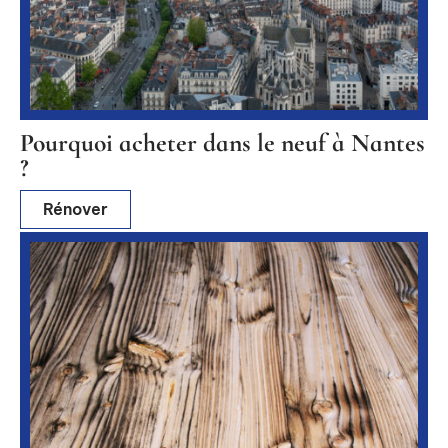
Pourquoi acheter dans le neuf à Nantes
?
Rénover