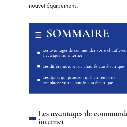
nouvel équipement.
SOMMAIRE
Les avantages de commander votre chauffe-ea
électrique sur internet
Les différents types de chauffe-eau électrique
Les signes qui prouvent qu’il est temps de
remplacer votre chauffe-eau électrique
Les avantages de commander
internet