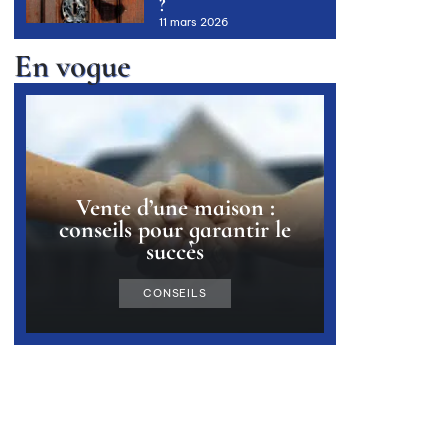
?
11 mars 2026
En vogue
Vente d’une maison :
conseils pour garantir le
succès
CONSEILS