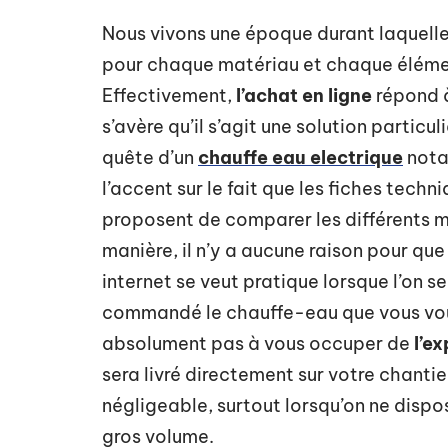
Nous vivons une époque durant laquelle 
pour chaque matériau et chaque élémen
Effectivement,
l’achat en ligne
répond à
s’avère qu’il s’agit une solution parti
quête d’un
chauffe eau electrique
nota
l’accent sur le fait que les fiches tech
proposent de comparer les différents mo
manière, il n’y a aucune raison pour q
internet se veut pratique lorsque l’on se
commandé le chauffe-eau que vous vous
absolument pas à vous occuper de
l’e
sera livré directement sur votre chanti
négligeable, surtout lorsqu’on ne dispo
gros volume.