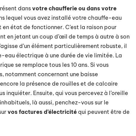
présent dans
votre chaufferie ou dans votre
ns lequel vous avez installé votre chauffe-eau
st en état de fonctionner. C’est la raison pour
lant en jetant un coup d’œil de temps à autre à son
s’agisse d’un élément particulièrement robuste, il
-eau électrique à une durée de vie limitée. La
ique se remplace tous les 10 ans. Si vous
s, notamment concernant une baisse
encore la présence de rouilles et de calcaire
s inquiéter. Ensuite, qui vous percevez à l’oreille
inhabituels, là aussi, penchez-vous sur le
sur
vos factures d’électricité
qui peuvent être de