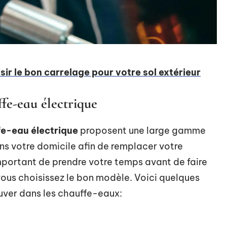
sir le bon carrelage pour votre sol extérieur
ffe-eau électrique
e-eau électrique
proposent une large gamme
ns votre domicile afin de remplacer votre
 important de prendre votre temps avant de faire
 vous choisissez le bon modèle. Voici quelques
uver dans les chauffe-eaux: