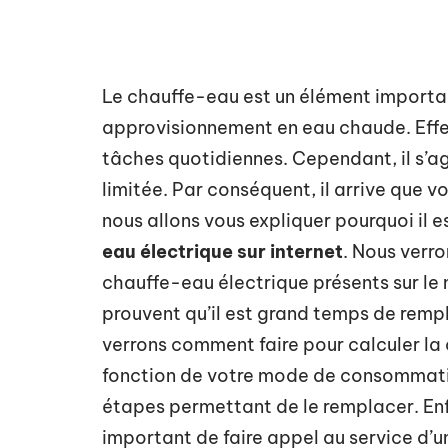
Le chauffe-eau est un élément importan
approvisionnement en eau chaude. Effec
tâches quotidiennes. Cependant, il s’ag
limitée. Par conséquent, il arrive que v
nous allons vous expliquer pourquoi il 
eau électrique sur internet
. Nous verro
chauffe-eau électrique présents sur le 
prouvent qu’il est grand temps de rempl
verrons comment faire pour calculer la
fonction de votre mode de consommation
étapes permettant de le remplacer. Enfi
important de faire appel au service d’un