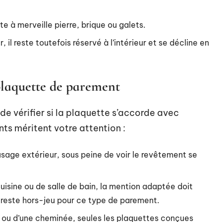
ite à merveille pierre, brique ou galets.
 il reste toutefois réservé à l’intérieur et se décline en
 plaquette de parement
t de vérifier si la plaquette s’accorde avec
nts méritent votre attention :
usage extérieur, sous peine de voir le revêtement se
uisine ou de salle de bain, la mention adaptée doit
e reste hors-jeu pour ce type de parement.
e ou d’une cheminée, seules les plaquettes conçues