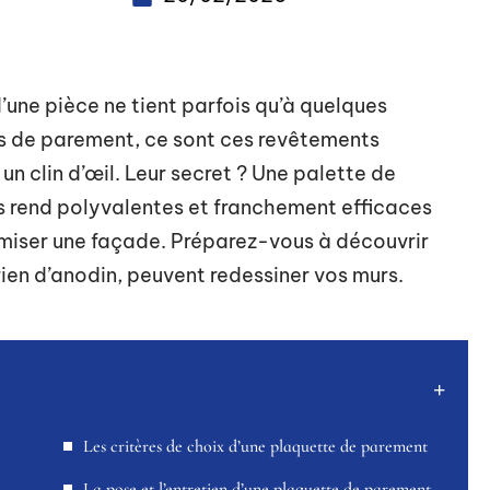
d’une pièce ne tient parfois qu’à quelques
es de parement, ce sont ces revêtements
n clin d’œil. Leur secret ? Une palette de
es rend polyvalentes et franchement efficaces
amiser une façade. Préparez-vous à découvrir
ien d’anodin, peuvent redessiner vos murs.
Les critères de choix d’une plaquette de parement
La pose et l’entretien d’une plaquette de parement