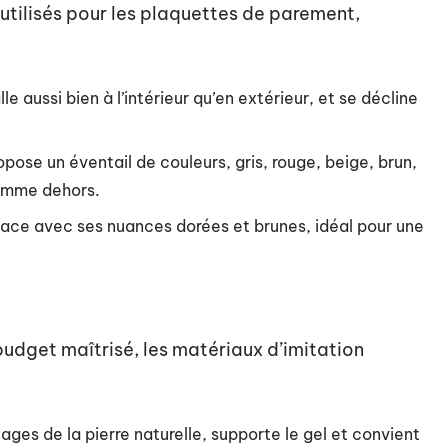
 utilisés pour les plaquettes de parement,
alle aussi bien à l’intérieur qu’en extérieur, et se décline
opose un éventail de couleurs, gris, rouge, beige, brun,
comme dehors.
’espace avec ses nuances dorées et brunes, idéal pour une
budget maîtrisé, les matériaux d’imitation
tages de la pierre naturelle, supporte le gel et convient