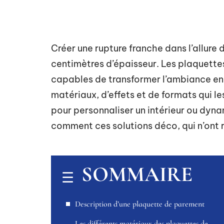
Créer une rupture franche dans l’allure 
centimètres d’épaisseur. Les plaquett
capables de transformer l’ambiance en u
matériaux, d’effets et de formats qui l
pour personnaliser un intérieur ou dyn
comment ces solutions déco, qui n’ont r
SOMMAIRE
Description d’une plaquette de parement
Les différents matériaux des plaquettes de