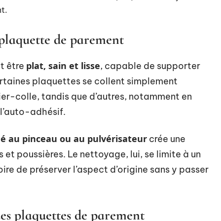
t.
e plaquette de parement
plat, sain et lisse
t être
, capable de supporter
rtaines plaquettes se collent simplement
ier-colle, tandis que d’autres, notamment en
 l’auto-adhésif.
é au pinceau ou au pulvérisateur
crée une
et poussières. Le nettoyage, lui, se limite à un
toire de préserver l’aspect d’origine sans y passer
 des plaquettes de parement