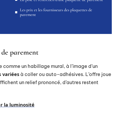
Les prix et les fournisseurs des plaquettes de
parement
e de parement
e comme un habillage mural, à l’image d’un
s variées
à coller ou auto-adhésives. L’offre joue
ffichent un relief prononcé, d’autres restent
r la luminosité