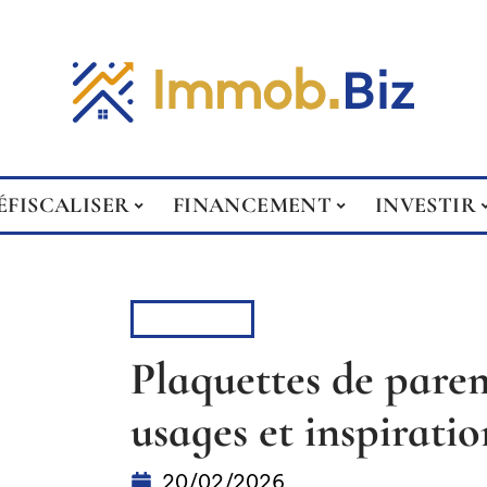
ÉFISCALISER
FINANCEMENT
INVESTIR
CONSEILS
Plaquettes de parem
usages et inspirati
20/02/2026