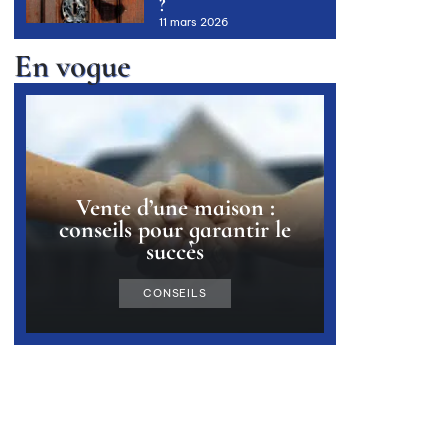
?
11 mars 2026
En vogue
Vente d’une maison :
conseils pour garantir le
succès
CONSEILS