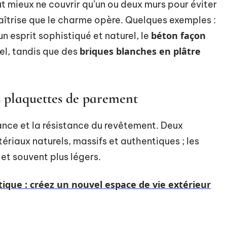
vaut mieux ne couvrir qu’un ou deux murs pour éviter
maîtrise que le charme opère. Quelques exemples :
béton façon
un esprit sophistiqué et naturel, le
briques blanches en plâtre
el, tandis que des
s plaquettes de parement
nce et la résistance du revêtement. Deux
tériaux naturels, massifs et authentiques ; les
et souvent plus légers.
tique : créez un nouvel espace de vie extérieur