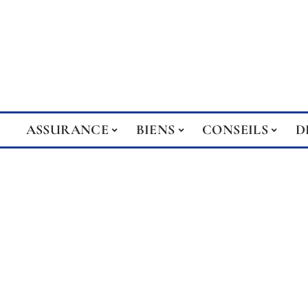
ASSURANCE
BIENS
CONSEILS
D