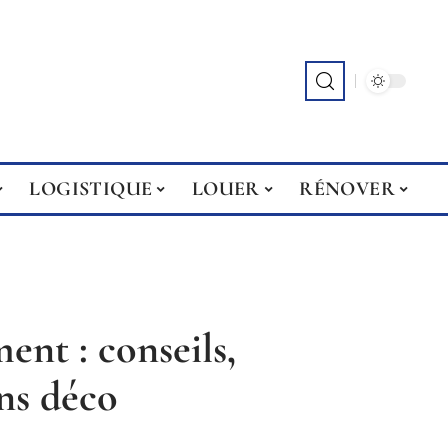
LOGISTIQUE
LOUER
RÉNOVER
ent : conseils,
ons déco