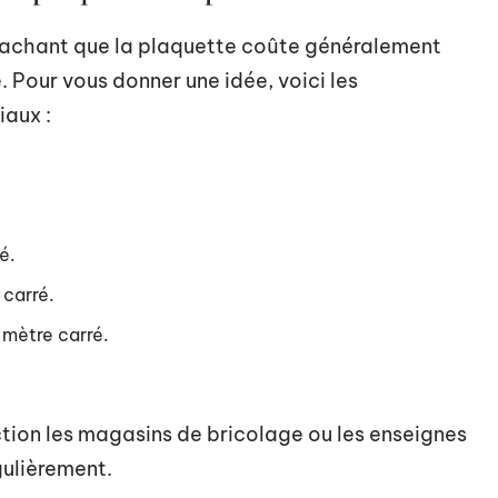
, sachant que la plaquette coûte généralement
. Pour vous donner une idée, voici les
iaux :
é.
 carré.
 mètre carré.
ction les magasins de bricolage ou les enseignes
gulièrement.