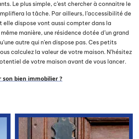
ts. Le plus simple, c’est chercher à connaitre le
plifiera la tâche. Par ailleurs, l’accessibilité de
nt elle dispose vont aussi compter dans la
la même manière, une résidence dotée d’un grand
qu’une autre qui n’en dispose pas. Ces petits
ous calculez la valeur de votre maison. N’hésitez
otentiel de votre maison avant de vous lancer.
son bien immobilier ?