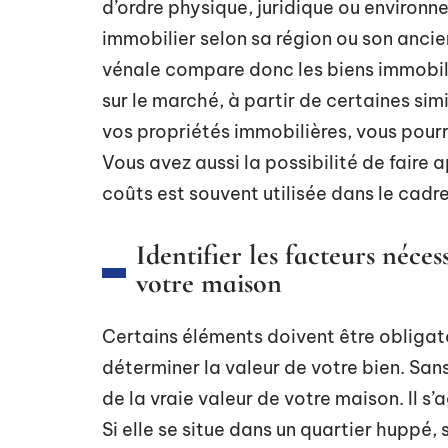
d’ordre physique, juridique ou environn
immobilier selon sa région ou son ancie
vénale compare donc les biens immobilie
sur le marché, à partir de certaines sim
vos propriétés immobilières, vous pourre
Vous avez aussi la possibilité de faire 
coûts est souvent utilisée dans le cadr
Identifier les facteurs néce
votre maison
Certains éléments doivent être obligat
déterminer la valeur de votre bien. San
de la vraie valeur de votre maison. Il s’
Si elle se situe dans un quartier huppé,