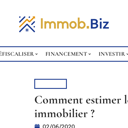
ÉFISCALISER
FINANCEMENT
INVESTIR
CONSEILS
Comment estimer le
immobilier ?
02/06/2020