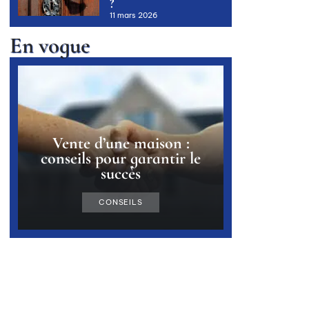
?
11 mars 2026
En vogue
Vente d’une maison :
conseils pour garantir le
succès
CONSEILS