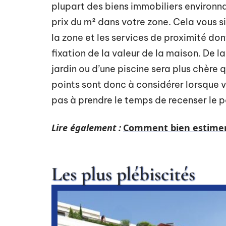
plupart des biens immobiliers environnan
prix du m² dans votre zone. Cela vous sim
la zone et les services de proximité do
fixation de la valeur de la maison. De 
jardin ou d’une piscine sera plus chère 
points sont donc à considérer lorsque v
pas à prendre le temps de recenser le p
Lire également :
Comment bien estimer 
Les plus plébiscités