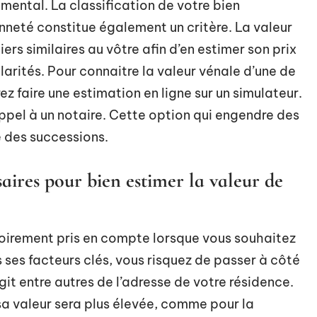
emental. La classification de votre bien
nneté constitue également un critère. La valeur
rs similaires au vôtre afin d’en estimer son prix
ilarités. Pour connaitre la valeur vénale d’une de
z faire une estimation en ligne sur un simulateur.
appel à un notaire. Cette option qui engendre des
e des successions.
ssaires pour bien estimer la valeur de
oirement pris en compte lorsque vous souhaitez
s ses facteurs clés, vous risquez de passer à côté
agit entre autres de l’adresse de votre résidence.
 sa valeur sera plus élevée, comme pour la