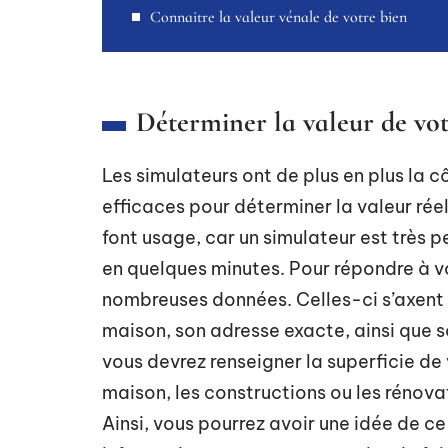
Connaitre la valeur vénale de votre bien
Déterminer la valeur de vot
Les simulateurs ont de plus en plus la c
efficaces pour déterminer la valeur ré
font usage, car un simulateur est très 
en quelques minutes. Pour répondre à vo
nombreuses données. Celles-ci s’axent 
maison, son adresse exacte, ainsi que so
vous devrez renseigner la superficie de 
maison, les constructions ou les rénovat
Ainsi, vous pourrez avoir une idée de c