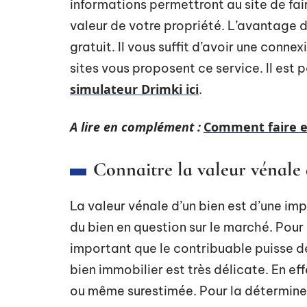
informations permettront au site de fai
valeur de votre propriété. L’avantage d’u
gratuit. Il vous suffit d’avoir une conn
sites vous proposent ce service. Il est 
simulateur Drimki ici
.
A lire en complément :
Comment faire es
Connaitre la valeur vénale 
La valeur vénale d’un bien est d’une im
du bien en question sur le marché. Pour 
important que le contribuable puisse dé
bien immobilier est très délicate. En ef
ou même surestimée. Pour la déterminer