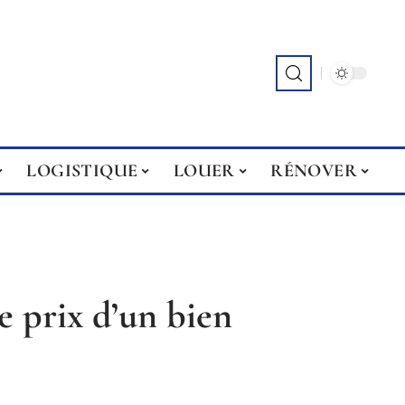
LOGISTIQUE
LOUER
RÉNOVER
 prix d’un bien