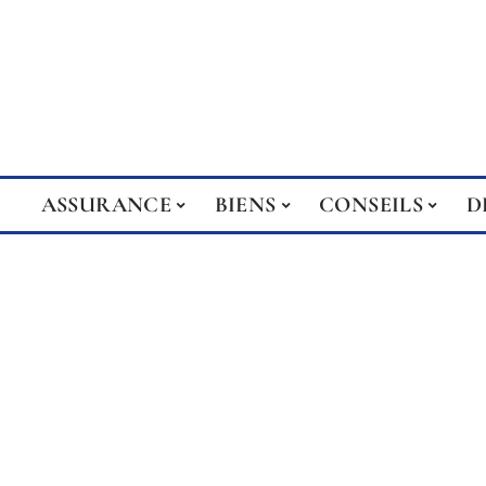
ASSURANCE
BIENS
CONSEILS
D