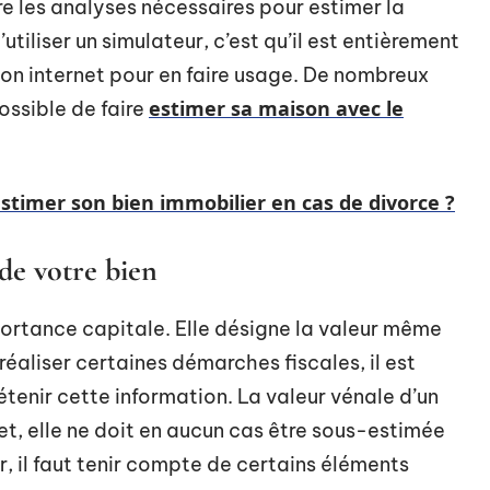
re les analyses nécessaires pour estimer la
tiliser un simulateur, c’est qu’il est entièrement
exion internet pour en faire usage. De nombreux
estimer sa maison avec le
possible de faire
timer son bien immobilier en cas de divorce ?
de votre bien
portance capitale. Elle désigne la valeur même
réaliser certaines démarches fiscales, il est
tenir cette information. La valeur vénale d’un
fet, elle ne doit en aucun cas être sous-estimée
, il faut tenir compte de certains éléments