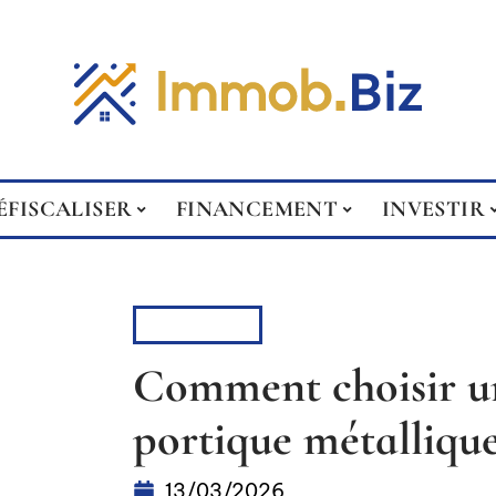
ÉFISCALISER
FINANCEMENT
INVESTIR
RÉNOVER
Comment choisir un
portique métallique
13/03/2026