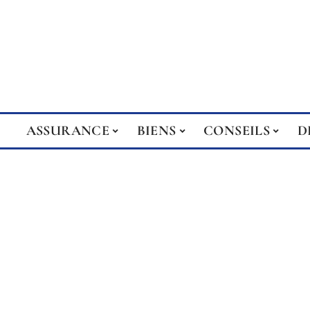
ASSURANCE
BIENS
CONSEILS
D