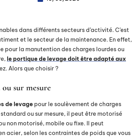
ables dans différents secteurs d’activité. C’est
âtiment et le secteur de la maintenance. En effet,
e pour la manutention des charges lourdes ou
re,
le portique de levage doit être adapté aux
z. Alors que choisir ?
d ou sur mesure
es de levage
pour le soulèvement de charges
 standard ou sur mesure, il peut être motorisé
 non motorisé, mobile ou fixe. Il peut
n acier, selon les contraintes de poids que vous