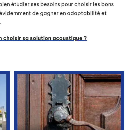
 bien étudier ses besoins pour choisir les bons
n évidemment de gagner en adaptabilité et
.
choisir sa solution acoustique ?