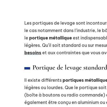
Les portiques de levage sont incontourn
le cas notamment dans l’industrie, le b
le
portique métallique
est indispensabl
légères. Qu’il soit standard ou sur mesu
besoins
et aux contraintes que vous ave
Portique de levage standar
Il existe différents
portiques métalliqu
légères ou lourdes. Que le portique soit
(boîte à boutons ou radio commande) ou
également être conçu en aluminium ou e