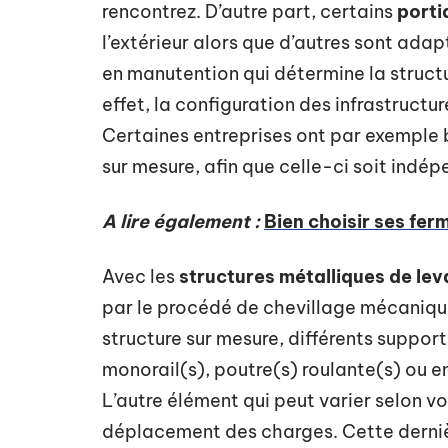
rencontrez. D’autre part, certains
porti
l’extérieur alors que d’autres sont adapt
en manutention qui détermine la structu
effet, la configuration des infrastructu
Certaines entreprises ont par exemple 
sur mesure, afin que celle-ci soit indé
A lire également :
Bien choisir ses fe
Avec les
structures métalliques de le
par le procédé de chevillage mécanique 
structure sur mesure, différents suppo
monorail(s), poutre(s) roulante(s) ou 
L’autre élément qui peut varier selon v
déplacement des charges. Cette dernière