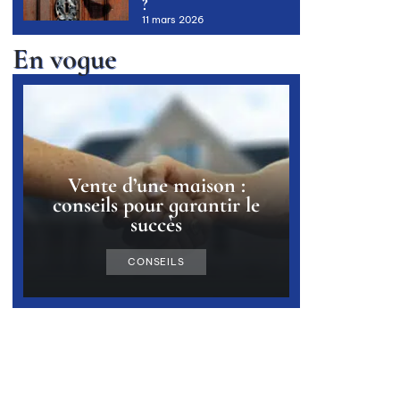
?
11 mars 2026
En vogue
Vente d’une maison :
conseils pour garantir le
succès
CONSEILS