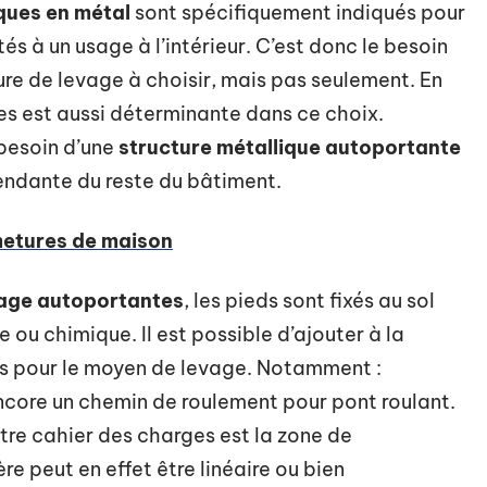
ques en métal
sont spécifiquement indiqués pour
és à un usage à l’intérieur. C’est donc le besoin
re de levage à choisir, mais pas seulement. En
res est aussi déterminante dans ce choix.
besoin d’une
structure métallique autoportante
pendante du reste du bâtiment.
rmetures de maison
vage autoportantes
, les pieds sont fixés au sol
ou chimique. Il est possible d’ajouter à la
rts pour le moyen de levage. Notamment :
encore un chemin de roulement pour pont roulant.
otre cahier des charges est la zone de
 peut en effet être linéaire ou bien