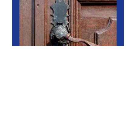
RÉNOVER
Dépannage de serrure Paris
: comment s’y prendre ?
11 mars 2026
En vogue