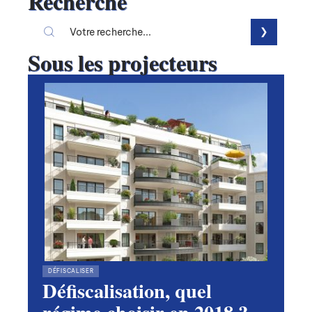
Recherche
Sous les projecteurs
DÉFISCALISER
Défiscalisation, quel
régime choisir en 2018 ?