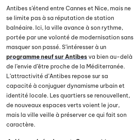
Antibes s’étend entre Cannes et Nice, mais ne
se limite pas à sa réputation de station
balnéaire. Ici, la ville avance à son rythme,
portée par une volonté de modernisation sans
masquer son passé. S’intéresser à un
programme neuf sur Antibes
va bien au-delà
de l’envie d’être proche de la Méditerranée.
L’attractivité d’Antibes repose sur sa
capacité à conjuguer dynamisme urbain et
identité locale. Les quartiers se renouvellent,
de nouveaux espaces verts voient le jour,
mais la ville veille à préserver ce qui fait son
caractère.