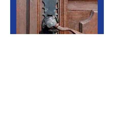
RÉNOVER
Dépannage de serrure Paris
: comment s’y prendre ?
11 mars 2026
En vogue