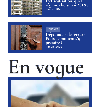
Défiscalisation, quel
régime choisir en 2018 ?
11 mars 2026
RÉNOVER
Dépannage de serrure
Paris : comment s’y
prendre ?
11 mars 2026
En vogue