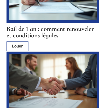
Bail de 1 an : comment renouveler
et conditions légales
Louer