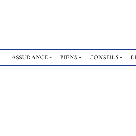
ASSURANCE
BIENS
CONSEILS
D