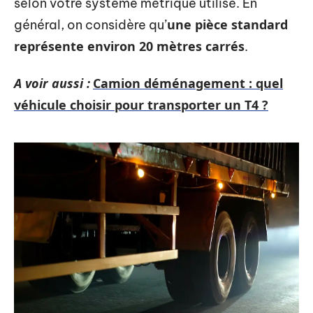
selon votre système métrique utilisé. En
une pièce standard
général, on considère qu’
représente environ 20 mètres carrés
.
A voir aussi :
Camion déménagement : quel
véhicule choisir pour transporter un T4 ?