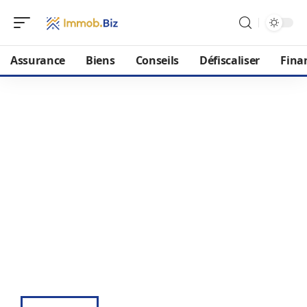
Assurance
Biens
Conseils
Défiscaliser
Fina