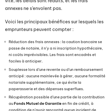
vite, les délais sont réduits, et les frais
annexes ne s’envolent pas.
Voici les principaux bénéfices sur lesquels les
emprunteurs peuvent compter :
Réduction des frais annexes : la caution bancaire se
passe de notaire, il n’y a ni inscription hypothécaire,
ni coûts imprévisibles. Les frais sont encadrés et
faciles à anticiper.
Souplesse lors d’une revente ou d’un remboursement
anticipé : aucune mainlevée à gérer, aucune formalité
notariale supplémentaire, ce qui évite la
paperasserie et des dépenses superflues.
Récupération possible d’une partie de la contribution
au
Fonds Mutuel de Garantie
en fin de crédit, à
condition de n’avoir rencontré aucun incident de