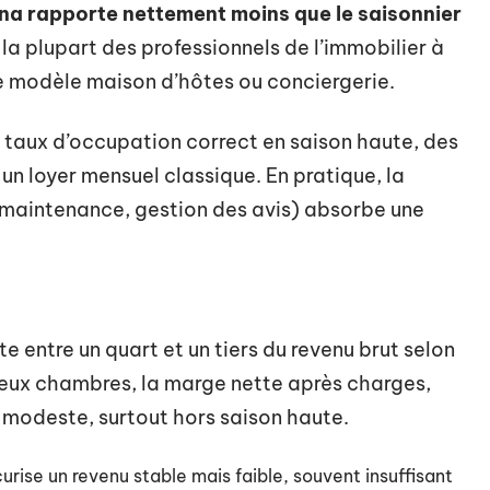
ina rapporte nettement moins que le saisonnier
a plupart des professionnels de l’immobilier à
e modèle maison d’hôtes ou conciergerie.
un taux d’occupation correct en saison haute, des
un loyer mensuel classique. En pratique, la
 maintenance, gestion des avis) absorbe une
e entre un quart et un tiers du revenu brut selon
 deux chambres, la marge nette après charges,
 modeste, surtout hors saison haute.
curise un revenu stable mais faible, souvent insuffisant