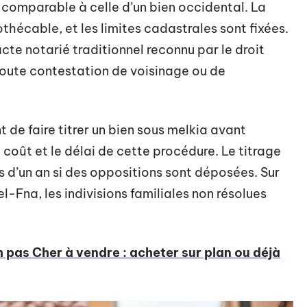
ue comparable à celle d’un bien occidental. La
thécable, et les limites cadastrales sont fixées.
cte notarié traditionnel reconnu par le droit
Toute contestation de voisinage ou de
 faire titrer un bien sous melkia avant
le coût et le délai de cette procédure. Le titrage
us d’un an si des oppositions sont déposées. Sur
-Fna, les indivisions familiales non résolues
h pas Cher à vendre : acheter sur plan ou déjà