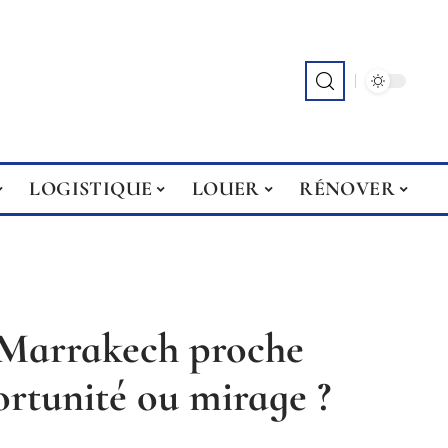
LOGISTIQUE
LOUER
RÉNOVER
e Marrakech proche
ortunité ou mirage ?