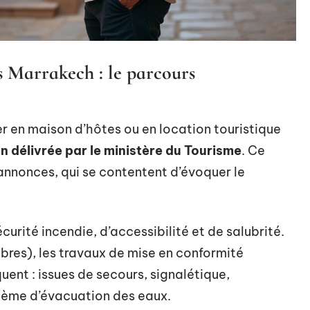
s Marrakech : le parcours
er en maison d’hôtes ou en location touristique
on délivrée par le ministère du Tourisme
. Ce
annonces, qui se contentent d’évoquer le
urité incendie, d’accessibilité et de salubrité.
bres), les travaux de mise en conformité
ent : issues de secours, signalétique,
stème d’évacuation des eaux.