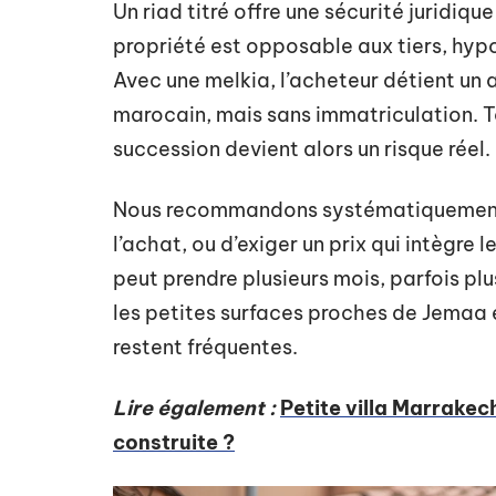
Un riad titré offre une sécurité juridiq
propriété est opposable aux tiers, hypo
Avec une melkia, l’acheteur détient un a
marocain, mais sans immatriculation. 
succession devient alors un risque réel.
Nous recommandons systématiquement de
l’achat, ou d’exiger un prix qui intègre 
peut prendre plusieurs mois, parfois pl
les petites surfaces proches de Jemaa el
restent fréquentes.
Lire également :
Petite villa Marrakec
construite ?