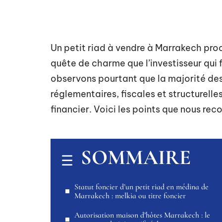
Un petit riad à vendre à Marrakech pro
quête de charme que l’investisseur qui f
observons pourtant que la majorité des
réglementaires, fiscales et structurell
financier. Voici les points que nous re
SOMMAIRE
Statut foncier d’un petit riad en médina de
Marrakech : melkia ou titre foncier
Autorisation maison d’hôtes Marrakech : le