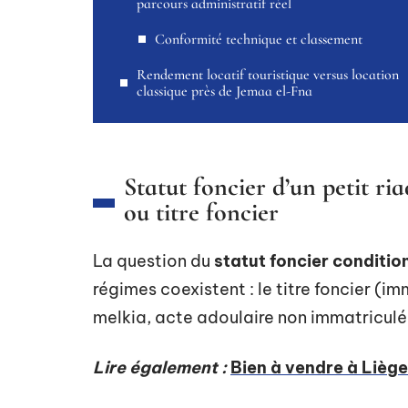
parcours administratif réel
Conformité technique et classement
Rendement locatif touristique versus location
classique près de Jemaa el-Fna
Statut foncier d’un petit r
ou titre foncier
La question du
statut foncier conditio
régimes coexistent : le titre foncier (i
melkia, acte adoulaire non immatriculé
Lire également :
Bien à vendre à Lièg