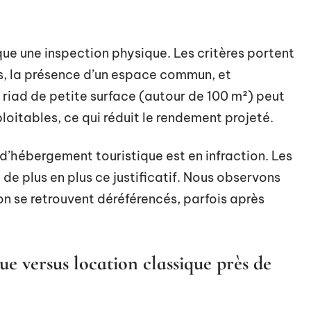
ue une inspection physique. Les critères portent
s, la présence d’un espace commun, et
 riad de petite surface (autour de 100 m²) peut
loitables, ce qui réduit le rendement projeté.
 d’hébergement touristique est en infraction. Les
e plus en plus ce justificatif. Nous observons
on se retrouvent déréférencés, parfois après
ue versus location classique près de