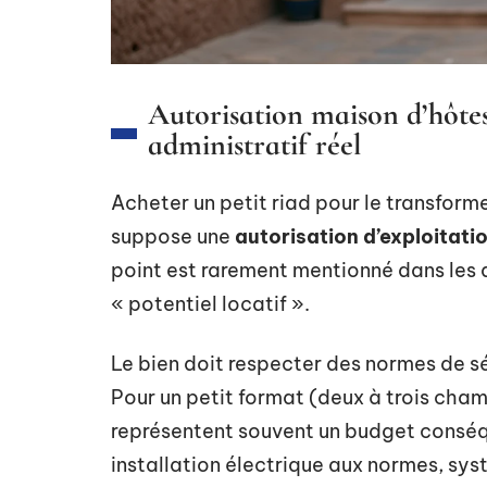
Autorisation maison d’hôte
administratif réel
Acheter un petit riad pour le transform
suppose une
autorisation d’exploitati
point est rarement mentionné dans les 
« potentiel locatif ».
Le bien doit respecter des normes de séc
Pour un petit format (deux à trois cham
représentent souvent un budget conséqu
installation électrique aux normes, sy