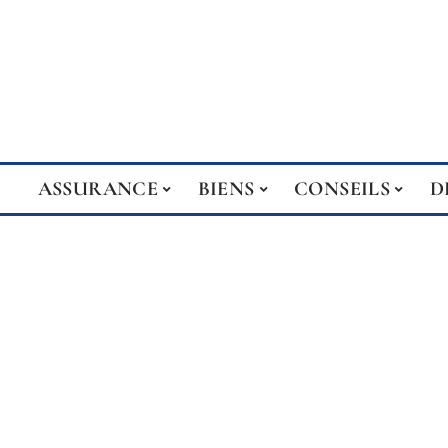
ASSURANCE
BIENS
CONSEILS
D