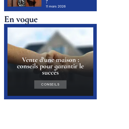
?
11 mars 2026
En vogue
Vente d’une maison :
conseils pour garantir le
succès
CONSEILS