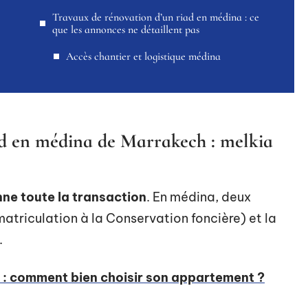
Travaux de rénovation d’un riad en médina : ce
que les annonces ne détaillent pas
Accès chantier et logistique médina
iad en médina de Marrakech : melkia
nne toute la transaction
. En médina, deux
mmatriculation à la Conservation foncière) et la
.
e : comment bien choisir son appartement ?