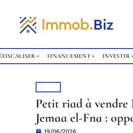
ÉFISCALISER
FINANCEMENT
INVESTIR
BIENS
Petit riad à vendr
Jemaa el-Fna : opp
19/06/2026