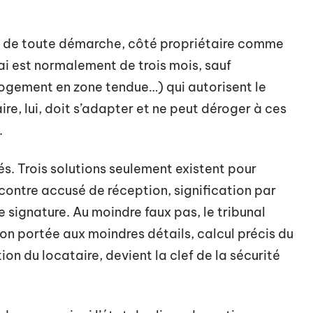
t de toute démarche, côté propriétaire comme
lai est normalement de trois mois, sauf
logement en zone tendue…) qui autorisent le
aire, lui, doit s’adapter et ne peut déroger à ces
.
és. Trois solutions seulement existent pour
contre accusé de réception, signification par
 signature. Au moindre faux pas, le tribunal
ion portée aux moindres détails, calcul précis du
tion du locataire, devient la clef de la sécurité