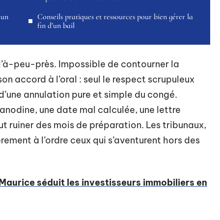
 un
Conseils pratiques et ressources pour bien gérer la
fin d’un bail
 l’à-peu-près. Impossible de contourner la
n accord à l’oral : seul le respect scrupuleux
d’une annulation pure et simple du congé.
 anodine, une date mal calculée, une lettre
t ruiner des mois de préparation. Les tribunaux,
èrement à l’ordre ceux qui s’aventurent hors des
 Maurice séduit les investisseurs immobiliers en