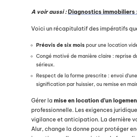
A voir aussi :
Diagnostics immobiliers 
Voici un récapitulatif des impératifs qu
Préavis de six mois
pour une location vid
Congé motivé de manière claire : reprise d
sérieux.
Respect de la forme prescrite : envoi d’u
signification par huissier, ou remise en ma
Gérer la
mise en location d’un logemen
professionnelle. Les exigences juridique
vigilance et anticipation. La dernière v
Alur, change la donne pour protéger enc