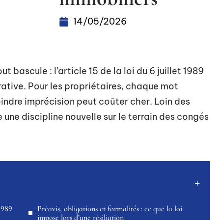
14/05/2026
t bascule : l’article 15 de la loi du 6 juillet 1989
rative. Pour les propriétaires, chaque mot
ndre imprécision peut coûter cher. Loin des
ne discipline nouvelle sur le terrain des congés
 1989
Préavis, obligations et formalités : ce que la loi
impose lors d’une résiliation