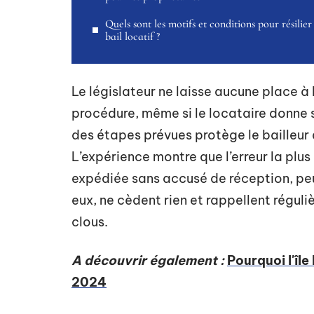
Quels sont les motifs et conditions pour résilier
bail locatif ?
Le législateur ne laisse aucune place à
procédure, même si le locataire donne so
des étapes prévues protège le bailleur 
L’expérience montre que l’erreur la plus
expédiée sans accusé de réception, peu
eux, ne cèdent rien et rappellent réguli
clous.
A découvrir également :
Pourquoi l'île
2024