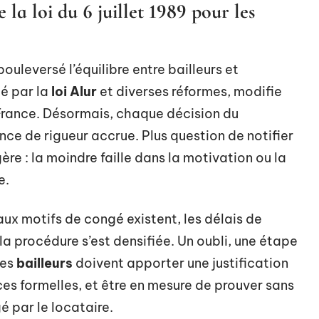
 la loi du 6 juillet 1989 pour les
bouleversé l’équilibre entre bailleurs et
ié par la
loi Alur
et diverses réformes, modifie
rance. Désormais, chaque décision du
ce de rigueur accrue. Plus question de notifier
gère : la moindre faille dans la motivation ou la
e.
ux motifs de congé existent, les délais de
la procédure s’est densifiée. Un oubli, une étape
Les
bailleurs
doivent apporter une justification
ces formelles, et être en mesure de prouver sans
é par le locataire.