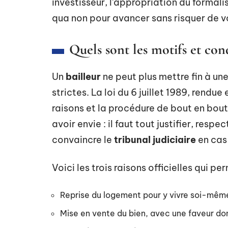
investisseur, l’appropriation du formalis
qua non pour avancer sans risquer de vo
Quels sont les motifs et cond
Un
bailleur
ne peut plus mettre fin à une
strictes. La loi du 6 juillet 1989, rendue
raisons et la procédure de bout en bout.
avoir envie : il faut tout justifier, resp
convaincre le
tribunal judiciaire
en cas
Voici les trois raisons officielles qui 
Reprise du logement pour y vivre soi-même 
Mise en vente du bien, avec une faveur don