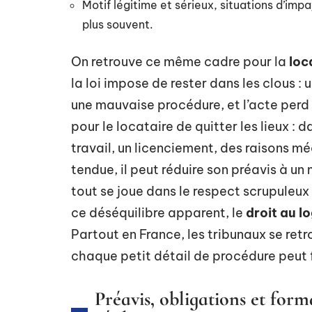
Motif légitime et sérieux, situations d’imp
plus souvent.
On retrouve ce même cadre pour la
loc
la loi impose de rester dans les clous 
une mauvaise procédure, et l’acte perd t
pour le locataire de quitter les lieux
travail, un licenciement, des raisons m
tendue, il peut réduire son préavis à un 
tout se joue dans le respect scrupuleux
ce déséquilibre apparent, le
droit au 
Partout en France, les tribunaux se ret
chaque petit détail de procédure peut f
Préavis, obligations et forma