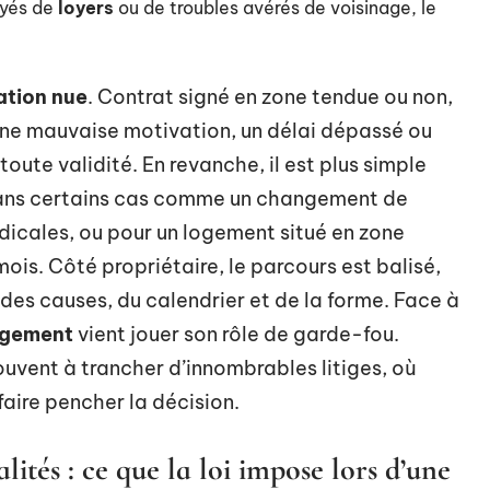
ayés de
loyers
ou de troubles avérés de voisinage, le
ation nue
. Contrat signé en zone tendue ou non,
: une mauvaise motivation, un délai dépassé ou
oute validité. En revanche, il est plus simple
 : dans certains cas comme un changement de
édicales, ou pour un logement situé en zone
mois. Côté propriétaire, le parcours est balisé,
 des causes, du calendrier et de la forme. Face à
logement
vient jouer son rôle de garde-fou.
rouvent à trancher d’innombrables litiges, où
aire pencher la décision.
lités : ce que la loi impose lors d’une