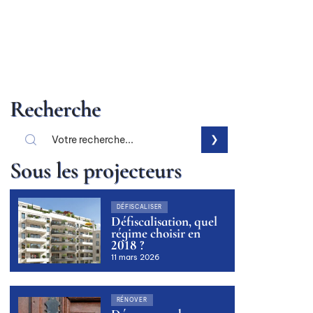
Recherche
Sous les projecteurs
DÉFISCALISER
Défiscalisation, quel
régime choisir en
2018 ?
11 mars 2026
RÉNOVER