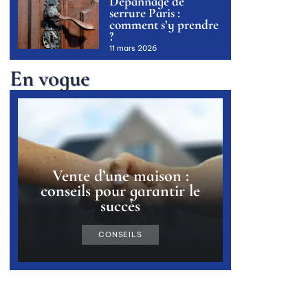
Dépannage de
serrure Paris :
comment s’y prendre
?
11 mars 2026
En vogue
Vente d’une maison :
conseils pour garantir le
succès
CONSEILS