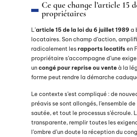
Ce que change l’article 15 de
propriétaires
L’
article 15 de la loi du 6 juillet 1989
a 
locataires. Son champ d’action, amplif
radicalement les
rapports locatifs
en F
propriétaire s’accompagne d’une exigen
un
congé pour reprise ou vente
à la lé
forme peut rendre la démarche caduqu
Le contexte s’est compliqué : de nouvea
préavis se sont allongés, l’ensemble de 
sautée, et tout le processus s’écroule. 
transparente, remplir toutes les exigen
l’ombre d’un doute la réception du cong