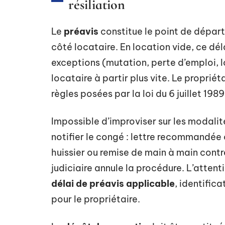
résiliation
Le
préavis
constitue le point de dépar
côté locataire. En location vide, ce dé
exceptions (mutation, perte d’emploi, 
locataire à partir plus vite. Le propriét
règles posées par la loi du 6 juillet 1989
Impossible d’improviser sur les modalit
notifier le congé : lettre recommandée 
huissier ou remise de main à main contre
judiciaire annule la procédure. L’attent
délai de préavis applicable
, identifica
pour le propriétaire.