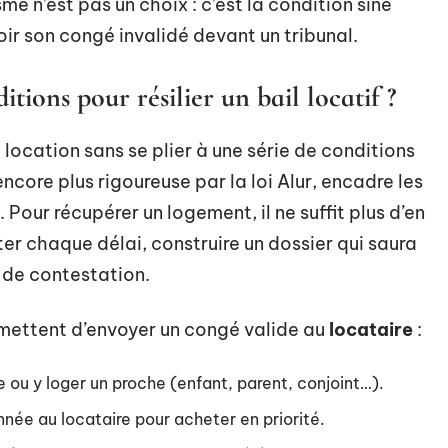
me n’est pas un choix : c’est la condition sine
ir son congé invalidé devant un tribunal.
itions pour résilier un bail locatif ?
 location sans se plier à une série de conditions
 encore plus rigoureuse par la loi Alur, encadre les
 Pour récupérer un logement, il ne suffit plus d’en
ecter chaque délai, construire un dossier qui saura
 de contestation.
permettent d’envoyer un congé valide au
locataire
:
ou y loger un proche (enfant, parent, conjoint…).
née au locataire pour acheter en priorité.