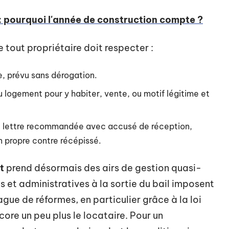
: pourquoi l'année de construction compte ?
e tout propriétaire doit respecter :
e, prévu sans dérogation.
u logement pour y habiter, vente, ou motif légitime et
ne lettre recommandée avec accusé de réception,
in propre contre récépissé.
t
prend désormais des airs de gestion quasi-
s et administratives à la sortie du bail imposent
ague de réformes, en particulier grâce à la loi
ore un peu plus le locataire. Pour un