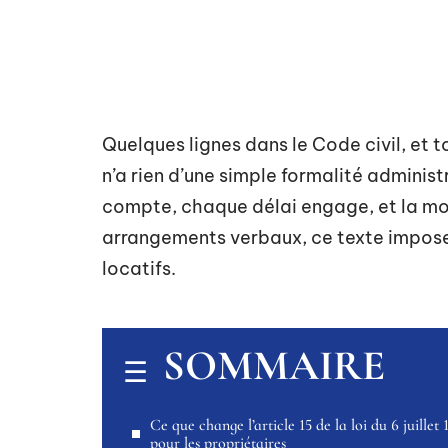
Quelques lignes dans le Code civil, et tou
n’a rien d’une simple formalité administ
compte, chaque délai engage, et la moi
arrangements verbaux, ce texte impose u
locatifs.
SOMMAIRE
Ce que change l’article 15 de la loi du 6 juillet
pour les propriétaires