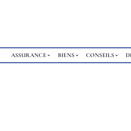
ASSURANCE
BIENS
CONSEILS
D