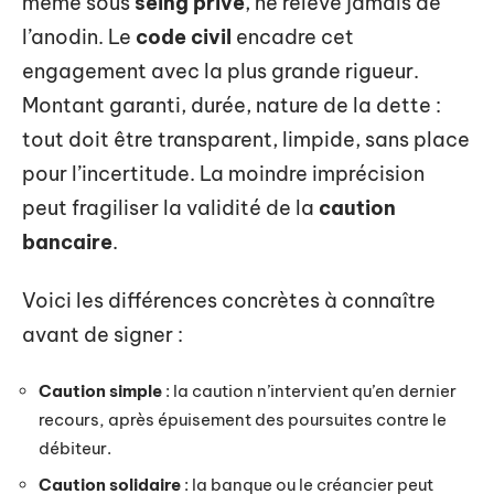
même sous
seing privé
, ne relève jamais de
l’anodin. Le
code civil
encadre cet
engagement avec la plus grande rigueur.
Montant garanti, durée, nature de la dette :
tout doit être transparent, limpide, sans place
pour l’incertitude. La moindre imprécision
peut fragiliser la validité de la
caution
bancaire
.
Voici les différences concrètes à connaître
avant de signer :
Caution simple
: la caution n’intervient qu’en dernier
recours, après épuisement des poursuites contre le
débiteur.
Caution solidaire
: la banque ou le créancier peut