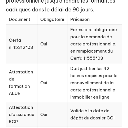
professionnelle jusqu’à rendre les formalités
caduques dans le délai de 90 jours.
Document
Obligatoire
Précision
Formulaire obligatoire
pour la demande de
Cerfa
Oui
carte professionnelle,
n°15312*03
en remplacement du
Cerfa 11555*03
Doit justifier les 42
Attestation
heures requises pour le
de
Oui
renouvellement de la
formation
carte professionnelle
ALUR
immobilier en ligne
Attestation
Valide à la date de
d’assurance
Oui
dépôt du dossier CCI
RCP