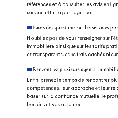
références et à consulter les avis en lig
service offerte par l’agence.
Posez des questions sur les services pr
N’oubliez pas de vous renseigner sur l’
immobilière ainsi que sur les tarifs pra
et transparents, sans frais cachés ni s
Rencontrez plusieurs agents immobili
Enfin, prenez le temps de rencontrer pl
compétences, leur approche et leur rela
baser sur la confiance mutuelle, le pr
besoins et vos attentes.