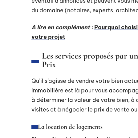
éventail d’annonces et peuvent vous met
du domaine (notaires, experts, architec
A lire en complément :
Pourquoi choisi
votre projet
Les services proposés par u
Prix
Qu’il s’agisse de vendre votre bien actu
immobilière est là pour vous accompagn
à déterminer la valeur de votre bien, à
visites et à négocier le prix de vente o
La location de logements