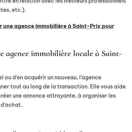
tre en relation avec les meilleurs professionnels
tes, etc.).
r une agence immobilière à Saint-Prix pour
ne agence immobilière locale à Saint-
el ou d’en acquérir un nouveau, l’agence
er tout au long de la transaction. Elle vous aide
 créer une annonce attrayante, à organiser les
u d’achat.