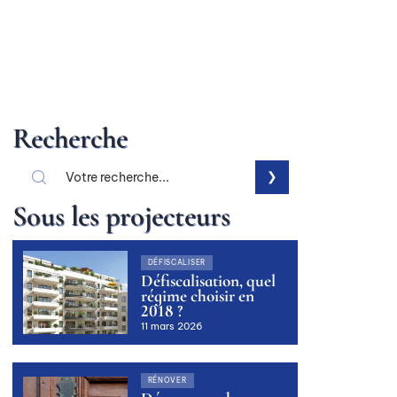
Recherche
Sous les projecteurs
DÉFISCALISER
Défiscalisation, quel
régime choisir en
2018 ?
11 mars 2026
RÉNOVER