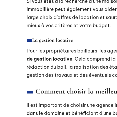
Si vous êtes à la recherche d’une maiso
immobilière peut également vous aider à
large choix d’offres de location et saur
mieux à vos critères et votre budget.
La gestion locative
Pour les propriétaires bailleurs, les a
de gestion locative
. Cela comprend la 
rédaction du bail, la réalisation des éta
gestion des travaux et des éventuels c
Comment choisir la meilleu
Il est important de choisir une agence
dans le domaine et bénéficiant d’une 