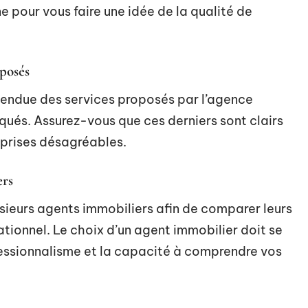
ne pour vous faire une idée de la qualité de
oposés
étendue des services proposés par l’agence
tiqués. Assurez-vous que ces derniers sont clairs
urprises désagréables.
ers
usieurs agents immobiliers afin de comparer leurs
tionnel. Le choix d’un agent immobilier doit se
ofessionnalisme et la capacité à comprendre vos