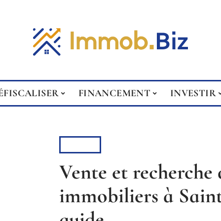
ÉFISCALISER
FINANCEMENT
INVESTIR
BIENS
Vente et recherche 
immobiliers à Saint-
guide…