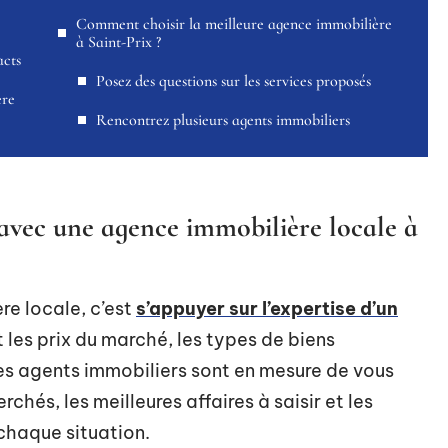
Comment choisir la meilleure agence immobilière
à Saint-Prix ?
acts
Posez des questions sur les services proposés
ère
Rencontrez plusieurs agents immobiliers
 avec une agence immobilière locale à
re locale, c’est
s’appuyer sur l’expertise d’un
les prix du marché, les types de biens
Les agents immobiliers sont en mesure de vous
erchés, les meilleures affaires à saisir et les
chaque situation.