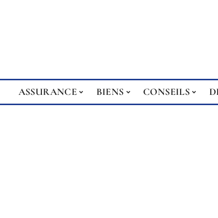
ASSURANCE
BIENS
CONSEILS
D