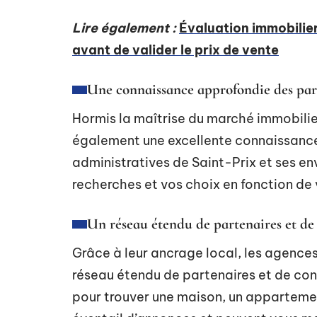
Lire également :
Évaluation immobilier
avant de valider le prix de vente
Une connaissance approfondie des part
Hormis la maîtrise du marché immobili
également une excellente connaissance 
administratives de Saint-Prix et ses en
recherches et vos choix en fonction de 
Un réseau étendu de partenaires et de
Grâce à leur ancrage local, les agence
réseau étendu de partenaires et de con
pour trouver une maison, un appartement