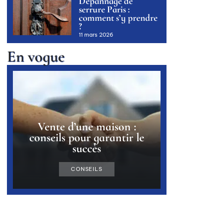
Dépannage de
serrure Paris :
comment s’y prendre
?
11 mars 2026
En vogue
Vente d’une maison :
conseils pour garantir le
succès
CONSEILS