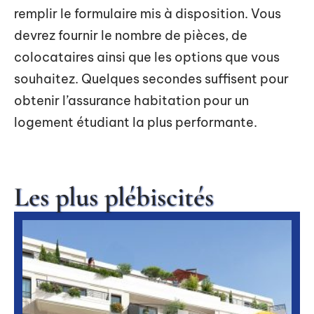
remplir le formulaire mis à disposition. Vous
devrez fournir le nombre de pièces, de
colocataires ainsi que les options que vous
souhaitez. Quelques secondes suffisent pour
obtenir l’assurance habitation pour un
logement étudiant la plus performante.
Les plus plébiscités