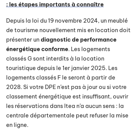
: les étapes importants à connaître
Depuis la loi du 19 novembre 2024, un meublé
de tourisme nouvellement mis en location doit
présenter un
diagnostic de performance
énergétique conforme
. Les logements
classés G sont interdits à la location
touristique depuis le 1er janvier 2025. Les
logements classés F le seront à partir de
2028. Si votre DPE n’est pas à jour ou si votre
classement énergétique est insuffisant, ouvrir
les réservations dans Itea n’a aucun sens : la
centrale départementale peut refuser la mise
en ligne.