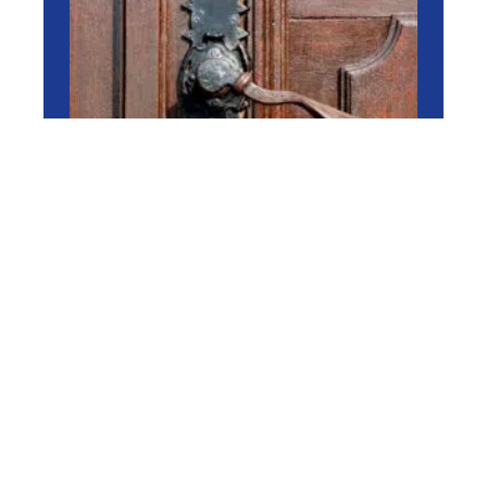
RÉNOVER
Dépannage de serrure Paris
: comment s’y prendre ?
11 mars 2026
En vogue