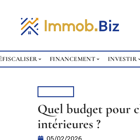
ÉFISCALISER
FINANCEMENT
INVESTIR
RÉNOVER
Quel budget pour c
intérieures ?
05/02/2026