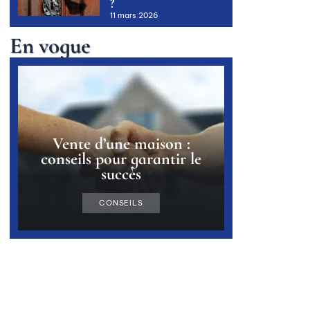
?
11 mars 2026
En vogue
Vente d’une maison :
conseils pour garantir le
succès
CONSEILS