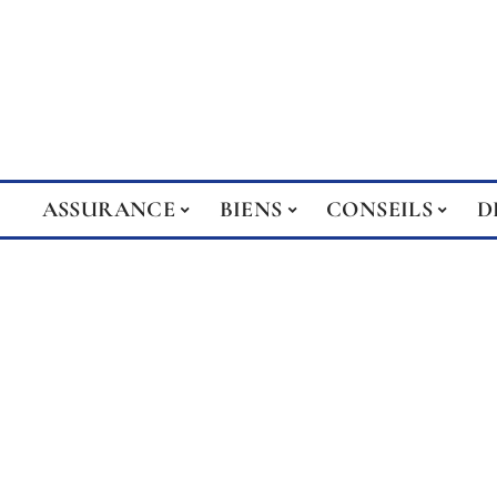
ASSURANCE
BIENS
CONSEILS
D