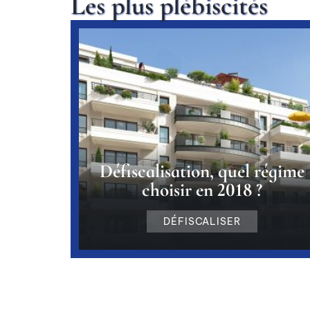
Les plus plébiscités
Défiscalisation, quel régime
choisir en 2018 ?
DÉFISCALISER