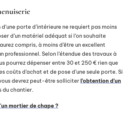
menuiserie
n d’une porte d’intérieure ne requiert pas moins
poser d’un matériel adéquat si l’on souhaite
’aurez compris, à moins d’être un excellent
 un professionnel. Selon l’étendue des travaux à
vous pourrez dépenser entre 30 et 250 € rien que
des coûts d’achat et de pose d’une seule porte. Si
vous devrez peut-être solliciter
l’obtention d’un
is du chantier.
'un mortier de chape ?