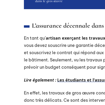
dans le gros œuvre
L’assurance décennale dans 
artisan exerçant les travau
En tant qu’
vous devez souscrire une garantie déce
et souscrivez le contrat qui répond aux
le bâtiment. Seulement, vu les travaux 
prévoir un budget conséquent pour sign
Lire également :
Les étudiants et l'ass
En effet, les travaux de gros œuvre co
donc très délicats. Ce sont des interve