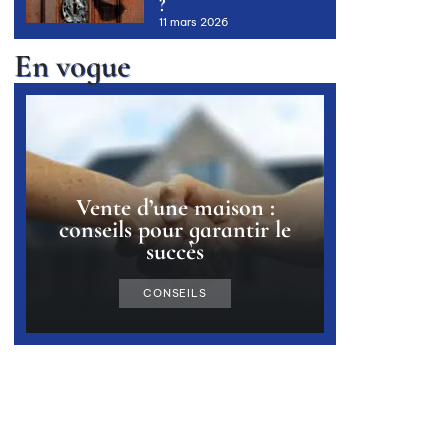
?
11 mars 2026
En vogue
Vente d’une maison :
conseils pour garantir le
succès
CONSEILS