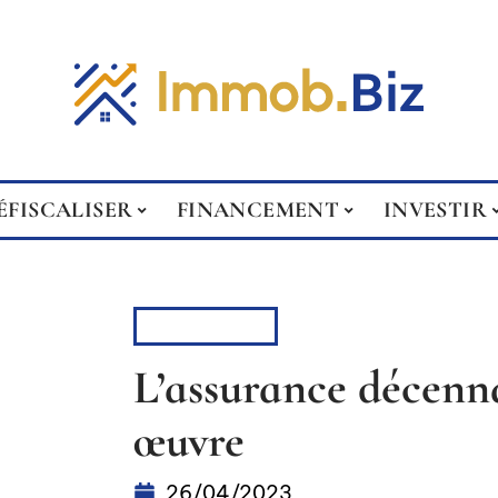
ÉFISCALISER
FINANCEMENT
INVESTIR
ASSURANCE
L’assurance décenna
œuvre
26/04/2023