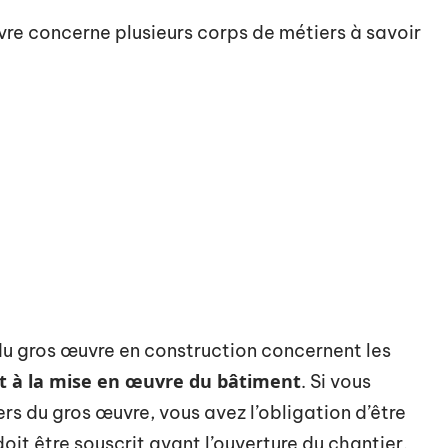
re concerne plusieurs corps de métiers à savoir
 du gros œuvre en construction concernent les
 et à la mise en œuvre du bâtiment
. Si vous
rs du gros œuvre, vous avez l’obligation d’être
oit être souscrit avant l’ouverture du chantier.