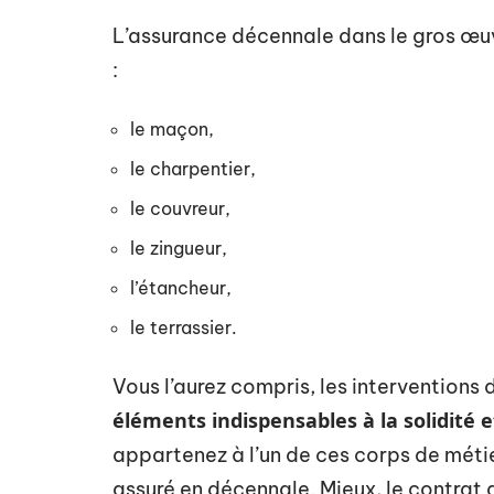
L’assurance décennale dans le gros œuv
:
le maçon,
le charpentier,
le couvreur,
le zingueur,
l’étancheur,
le terrassier.
Vous l’aurez compris, les interventions
éléments indispensables à la solidité
appartenez à l’un de ces corps de métie
assuré en décennale. Mieux, le contrat d