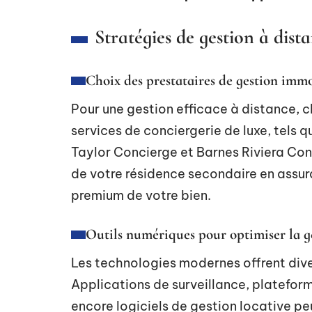
Stratégies de gestion à dis
Choix des prestataires de gestion immo
Pour une gestion efficace à distance, ch
services de conciergerie de luxe, tels 
Taylor Concierge et Barnes Riviera Con
de votre résidence secondaire en assuran
premium de votre bien.
Outils numériques pour optimiser la g
Les technologies modernes offrent diver
Applications de surveillance, platefor
encore logiciels de gestion locative peu