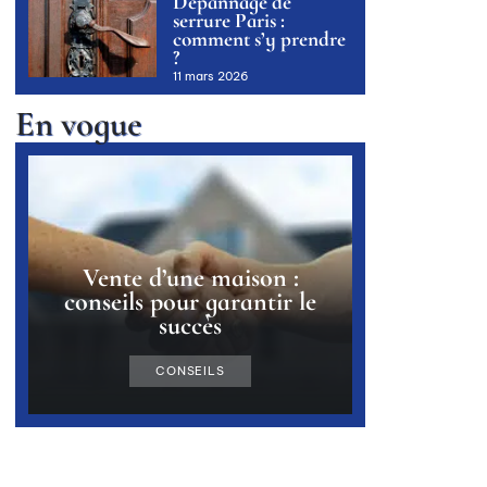
Dépannage de
serrure Paris :
comment s’y prendre
?
11 mars 2026
En vogue
Vente d’une maison :
conseils pour garantir le
succès
CONSEILS