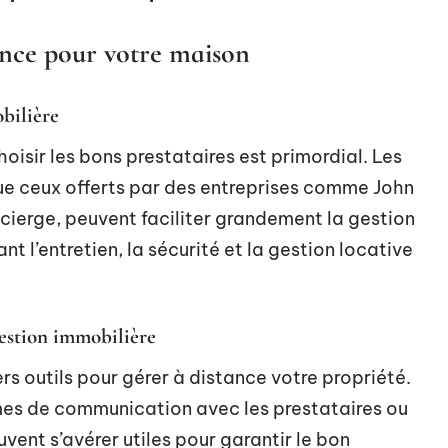
tance pour votre maison
bilière
oisir les bons prestataires est primordial. Les
que ceux offerts par des entreprises comme John
cierge, peuvent faciliter grandement la gestion
t l’entretien, la sécurité et la gestion locative
estion immobilière
s outils pour gérer à distance votre propriété.
mes de communication avec les prestataires ou
vent s’avérer utiles pour garantir le bon