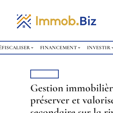
ÉFISCALISER
FINANCEMENT
INVESTIR
INVESTIR
Gestion immobilière
préserver et valoris
secondaire sur la ri