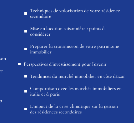
Techniques de valorisation de votre résidence
secondaire
Mise en location saisonnière : points à
considérer
Préparer la transmission de votre patrimoine
immobilier
son
Perspectives d’investissement pour l’avenir
re
Tendances du marché immobilier en côte d’azur
Comparaison avec les marchés immobiliers en
italie et à paris
la
L’impact de la crise climatique sur la gestion
des résidences secondaires