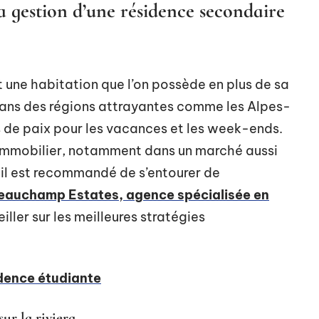
 gestion d’une résidence secondaire
 une habitation que l’on possède en plus de sa
dans des régions attrayantes comme les Alpes-
 de paix pour les vacances et les week-ends.
 immobilier, notamment dans un marché aussi
 il est recommandé de s’entourer de
eauchamp Estates, agence spécialisée en
iller sur les meilleures stratégies
dence étudiante
ur la riviera