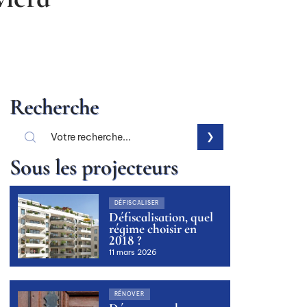
Recherche
Sous les projecteurs
DÉFISCALISER
Défiscalisation, quel
régime choisir en
2018 ?
11 mars 2026
RÉNOVER