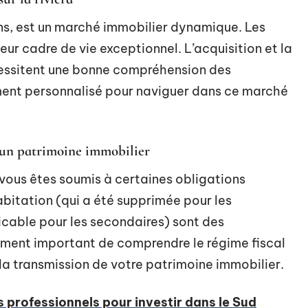
ons, est un marché immobilier dynamique. Les
eur cadre de vie exceptionnel. L’acquisition et la
cessitent une bonne compréhension des
nt personnalisé pour naviguer dans ce marché
d’un patrimoine immobilier
vous êtes soumis à certaines obligations
habitation (qui a été supprimée pour les
icable pour les secondaires) sont des
lement important de comprendre le régime fiscal
la transmission de votre patrimoine immobilier.
s professionnels pour investir dans le Sud