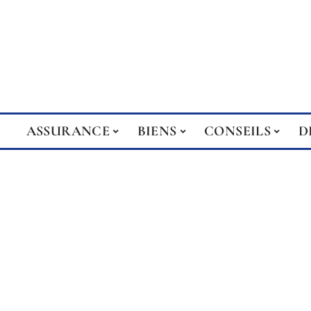
ASSURANCE
BIENS
CONSEILS
D