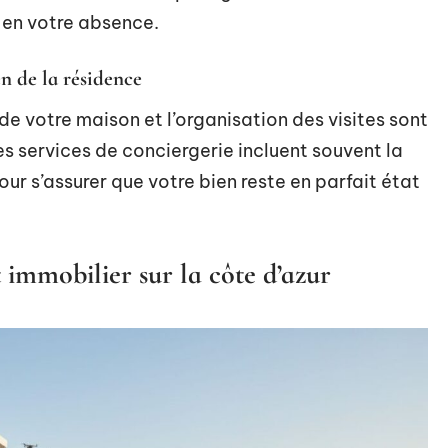
en votre absence.
en de la résidence
 de votre maison et l’organisation des visites sont
es services de conciergerie incluent souvent la
ur s’assurer que votre bien reste en parfait état
.
 immobilier sur la côte d’azur