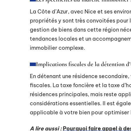
La Côte d’Azur, avec Nice et ses envir
propriétés y sont très convoitées pour l
gestion de biens dans cette région né
tendances locales et un accompagneme
immobilier complexe.
Implications fiscales de la détention 
En détenant une résidence secondaire, 
fiscales. La taxe foncière et la taxe d’
résidences principales, mais reste appl
considérations essentielles. Il est éga
applicable à votre bien pour optimiser 
A lire aussi :
Pourquoi faire appel à de