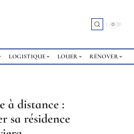
LOGISTIQUE
LOUER
RÉNOVER
 à distance :
er sa résidence
viera