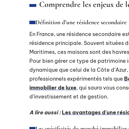
Comprendre les enjeux de la
Définition d’une résidence secondaire
En France, une résidence secondaire est
résidence principale. Souvent situées 
Maritimes, ces maisons sont des havres
Pour bien gérer ce type de patrimoine
dynamique que celui de la Côte d’Azur,
professionnels expérimentés tels que
B
immobilier de luxe
, qui saura vous conse
d’investissement et de gestion.
A lire aussi :
Les avantages d'une rési
Les spécificités du marché immobilier s