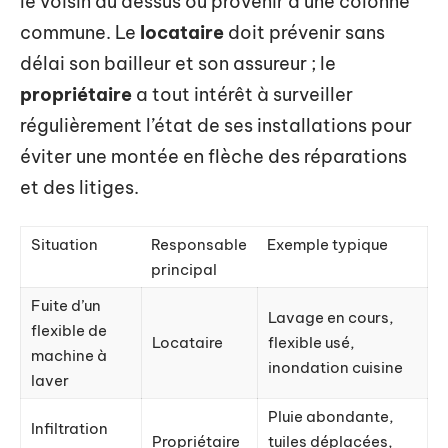
le voisin du dessus ou provenir d’une colonne
commune. Le
locataire
doit prévenir sans
délai son bailleur et son assureur ; le
propriétaire
a tout intérêt à surveiller
régulièrement l’état de ses installations pour
éviter une montée en flèche des réparations
et des litiges.
Situation
Responsable
Exemple typique
principal
Fuite d’un
Lavage en cours,
flexible de
Locataire
flexible usé,
machine à
inondation cuisine
laver
Pluie abondante,
Infiltration
Propriétaire
tuiles déplacées,