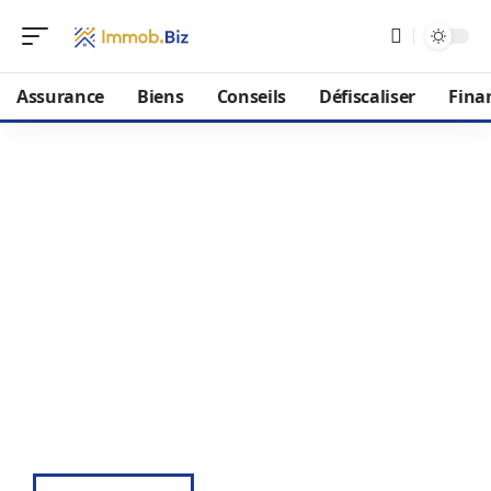
Assurance
Biens
Conseils
Défiscaliser
Fina