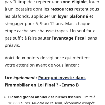
paraît limpide : repérer une
zone éligible
, louer
à un locataire dont les
ressources
restent sous
les plafonds, appliquer un
loyer plafonné
et
s’engager pour 6, 9 ou 12 ans. Mais chaque
étape cache ses chausse-trapes. Un seul faux
pas suffit à faire sauter l’
avantage fiscal
, sans
préavis.
Voici deux points de vigilance qui méritent
votre attention avant de vous lancer :
Lire également :
Pourquoi investir dans
l'immobilier en Loi Pinel ? - Immo B
Plafond global annuel des niches fiscales
: limité à
10 000 euros. Au-delà de ce seuil, l’économie d’impôt