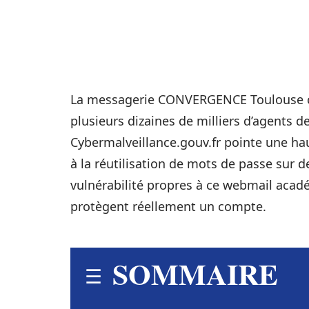
La messagerie CONVERGENCE Toulouse co
plusieurs dizaines de milliers d’agents d
Cybermalveillance.gouv.fr pointe une h
à la réutilisation de mots de passe sur d
vulnérabilité propres à ce webmail acad
protègent réellement un compte.
SOMMAIRE