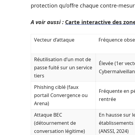
protection qu’offre chaque contre-mesur
A voir aussi :
Carte interactive des zone
Vecteur d’attaque
Fréquence obse
Réutilisation d’un mot de
Élevée (1er vec
passe fuité sur un service
Cybermalveillan
tiers
Phishing ciblé (faux
Fréquente en p
portail Convergence ou
rentrée
Arena)
Attaque BEC
En hausse sur l
(détournement de
établissements 
conversation légitime)
(ANSSI, 2024)