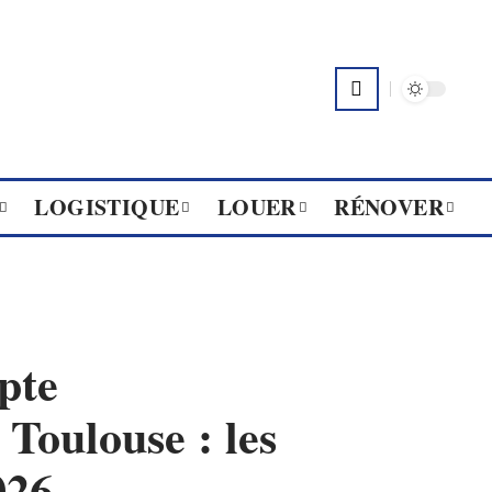
LOGISTIQUE
LOUER
RÉNOVER
pte
ulouse : les
026