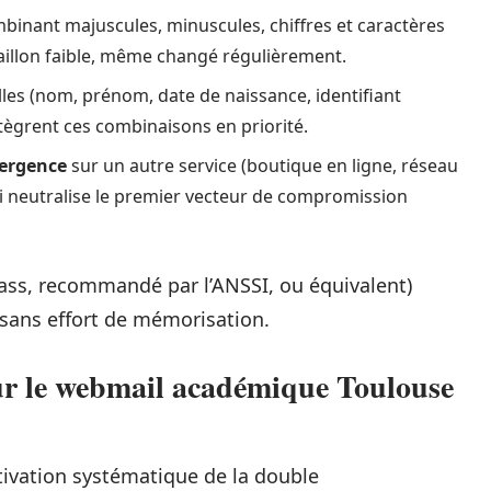
inant majuscules, minuscules, chiffres et caractères
aillon faible, même changé régulièrement.
les (nom, prénom, date de naissance, identifiant
tègrent ces combinaisons en priorité.
vergence
sur un autre service (boutique en ligne, réseau
 qui neutralise le premier vecteur de compromission
ass, recommandé par l’ANSSI, ou équivalent)
 sans effort de mémorisation.
sur le webmail académique Toulouse
ctivation systématique de la double