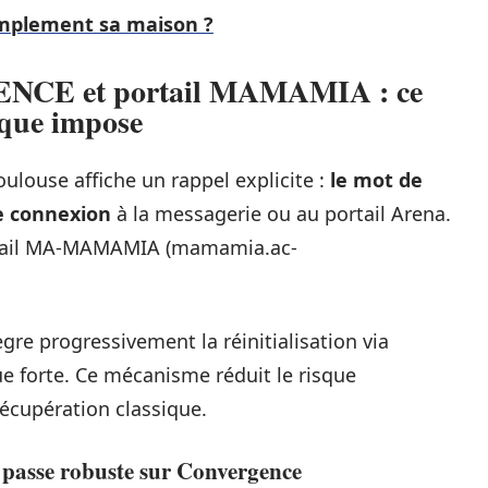
mplement sa maison ?
NCE et portail MAMAMIA : ce
ique impose
louse affiche un rappel explicite :
le mot de
e connexion
à la messagerie ou au portail Arena.
ortail MA-MAMAMIA (mamamia.ac-
gre progressivement la réinitialisation via
 forte. Ce mécanisme réduit le risque
récupération classique.
 passe robuste sur Convergence