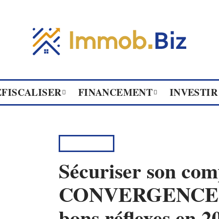
ÉFISCALISER
FINANCEMENT
INVESTIR
CONSEILS
Sécuriser son com
CONVERGENCE To
bons réflexes en 2