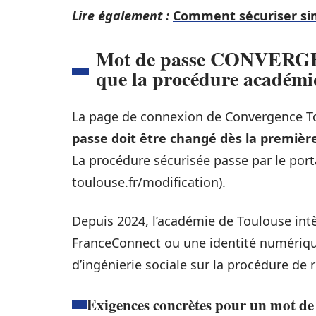
Lire également :
Comment sécuriser si
Mot de passe CONVERGE
que la procédure académ
La page de connexion de Convergence Tou
passe doit être changé dès la premièr
La procédure sécurisée passe par le p
toulouse.fr/modification).
Depuis 2024, l’académie de Toulouse intè
FranceConnect ou une identité numérique
d’ingénierie sociale sur la procédure de 
Exigences concrètes pour un mot de