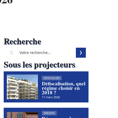
Recherche
Sous les projecteurs
DÉFISCALISER
Défiscalisation, quel
régime choisir en
2018 ?
11 mars 2026
RÉNOVER