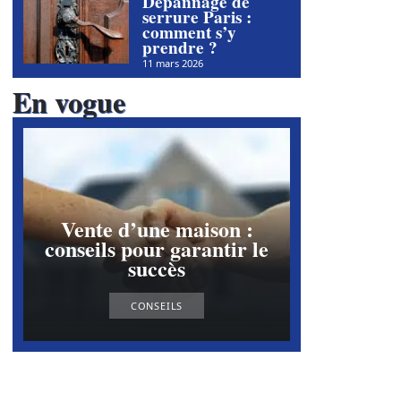
Dépannage de
serrure Paris :
comment s’y
prendre ?
11 mars 2026
En vogue
Vente d’une maison :
conseils pour garantir le
succès
CONSEILS