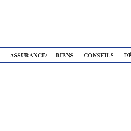
ASSURANCE
BIENS
CONSEILS
D