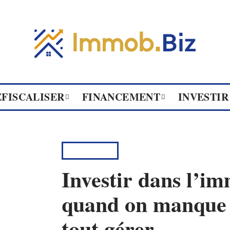
ÉFISCALISER
FINANCEMENT
INVESTIR
INVESTIR
Investir dans l’im
quand on manque 
tout gérer