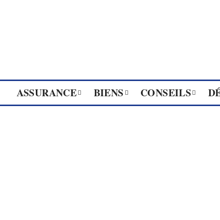
ASSURANCE
BIENS
CONSEILS
D