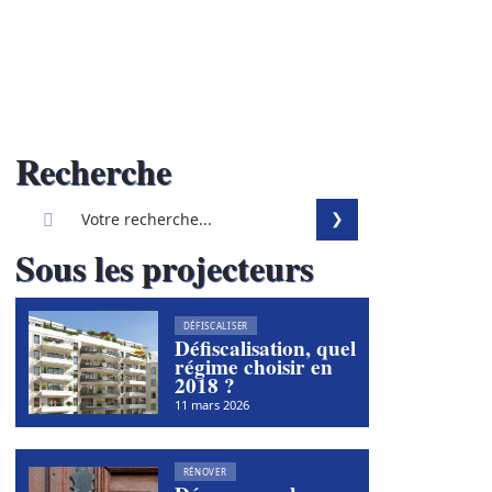
Recherche
Sous les projecteurs
DÉFISCALISER
Défiscalisation, quel
régime choisir en
2018 ?
11 mars 2026
RÉNOVER