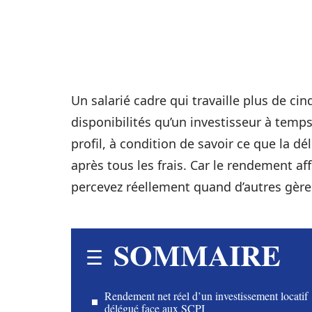
Un salarié cadre qui travaille plus de c
disponibilités qu’un investisseur à temps 
profil, à condition de savoir ce que la d
après tous les frais. Car le rendement aff
percevez réellement quand d’autres gèren
SOMMAIRE
Rendement net réel d’un investissement locatif
délégué face aux SCPI