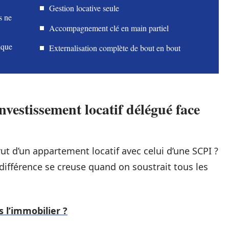
Gestion locative seule
s ne
Accompagnement clé en main partiel
nque
Externalisation complète de bout en bout
vestissement locatif délégué face
t d’un appartement locatif avec celui d’une SCPI ?
 différence se creuse quand on soustrait tous les
 l’immobilier ?