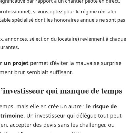
gnificative par rapport à un chantier piloté en direct.
ofessionnel), si vous optez pour le régime réel afin
table spécialisé dont les honoraires annuels ne sont pas
eux, annonces, sélection du locataire) reviennent à chaque
ourantes.
r un projet
permet d’éviter la mauvaise surprise
ement brut semblait suffisant.
l’investisseur qui manque de temps
temps, mais elle en crée un autre :
le risque de
atrimoine
. Un investisseur qui délègue tout peut
ien, accepter des devis sans les challenger, ou