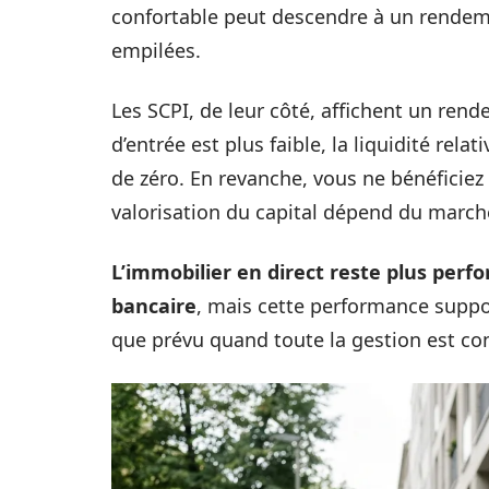
confortable peut descendre à un rendem
empilées.
Les SCPI, de leur côté, affichent un rend
d’entrée est plus faible, la liquidité rel
de zéro. En revanche, vous ne bénéficiez p
valorisation du capital dépend du marché
L’immobilier en direct reste plus perf
bancaire
, mais cette performance suppo
que prévu quand toute la gestion est conf