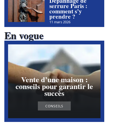
Dépannage de
serrure Paris :
comment s’y
prendre ?
11 mars 2026
En vogue
Vente d’une maison :
conseils pour garantir le
succès
CONSEILS