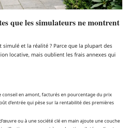
ostes que les simulateurs ne montrent
simulé et la réalité ? Parce que la plupart des
tion locative, mais oublient les frais annexes qui
 conseil en amont, facturés en pourcentage du prix
coût d’entrée qui pèse sur la rentabilité des premières
 d’œuvre ou à une société clé en main ajoute une couche