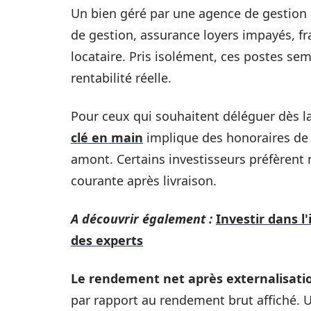
Un bien géré par une agence de gestion l
de gestion, assurance loyers impayés, f
locataire. Pris isolément, ces postes se
rentabilité réelle.
Pour ceux qui souhaitent déléguer dès l
clé en main
implique des honoraires de r
amont. Certains investisseurs préfèrent
courante après livraison.
A découvrir également :
Investir dans l
des experts
Le rendement net après externalisatio
par rapport au rendement brut affiché. 