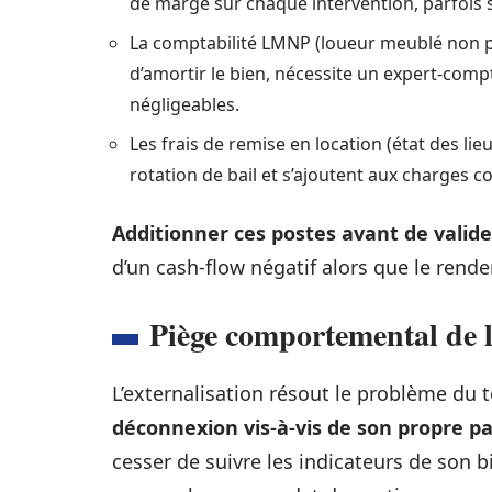
de marge sur chaque intervention, parfois si
La comptabilité LMNP (loueur meublé non pr
d’amortir le bien, nécessite un expert-comp
négligeables.
Les frais de remise en location (état des li
rotation de bail et s’ajoutent aux charges c
Additionner ces postes avant de valide
d’un cash-flow négatif alors que le rend
Piège comportemental de 
L’externalisation résout le problème du 
déconnexion vis-à-vis de son propre p
cesser de suivre les indicateurs de son b