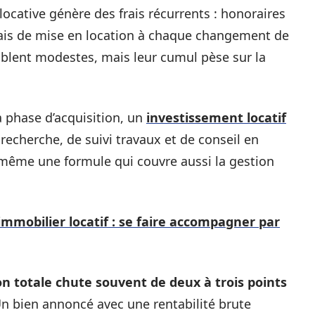
ocative génère des frais récurrents : honoraires
rais de mise en location à chaque changement de
mblent modestes, mais leur cumul pèse sur la
a phase d’acquisition, un
investissement locatif
echerche, de suivi travaux et de conseil en
 même une formule qui couvre aussi la gestion
'immobilier locatif : se faire accompagner par
n totale chute souvent de deux à trois points
Un bien annoncé avec une rentabilité brute