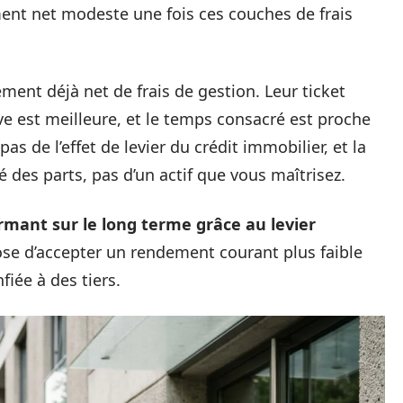
ent net modeste une fois ces couches de frais
ement déjà net de frais de gestion. Leur ticket
ative est meilleure, et le temps consacré est proche
as de l’effet de levier du crédit immobilier, et la
 des parts, pas d’un actif que vous maîtrisez.
ormant sur le long terme grâce au levier
se d’accepter un rendement courant plus faible
iée à des tiers.