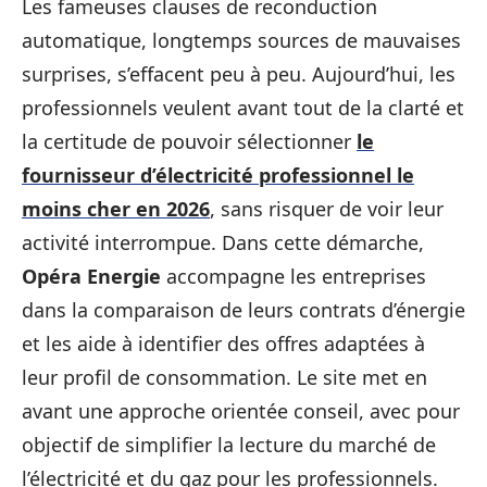
Les fameuses clauses de reconduction
automatique, longtemps sources de mauvaises
surprises, s’effacent peu à peu. Aujourd’hui, les
professionnels veulent avant tout de la clarté et
la certitude de pouvoir sélectionner
le
fournisseur d’électricité professionnel le
moins cher en 2026
, sans risquer de voir leur
activité interrompue. Dans cette démarche,
Opéra Energie
accompagne les entreprises
dans la comparaison de leurs contrats d’énergie
et les aide à identifier des offres adaptées à
leur profil de consommation. Le site met en
avant une approche orientée conseil, avec pour
objectif de simplifier la lecture du marché de
l’électricité et du gaz pour les professionnels.