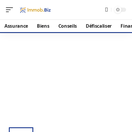
Assurance
Biens
Conseils
Défiscaliser
Fina