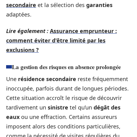
secondaire
et la sélection des
garanties
adaptées.
Lire également :
Assurance emprunteur :
comment éviter d'être limité par les
exclusions ?
La gestion des risques en absence prolongée
Une
résidence secondaire
reste fréquemment
inoccupée, parfois durant de longues périodes.
Cette situation accroît le risque de découvrir
tardivement un
sinistre
tel qu’un
dégât des
eaux
ou une effraction. Certains assureurs
imposent alors des conditions particulières,
comme la nécessité de visites régulières du