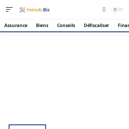
Assurance
Biens
Conseils
Défiscaliser
Fina