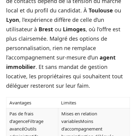
de contacts dépend de la tension du marché
local et du profil du candidat. À
Toulouse
ou
Lyon
, l’expérience diffère de celle d’un
utilisateur à
Brest
ou
Limoges
, où l’offre est
plus clairsemée. Malgré des options de
personnalisation, rien ne remplace
l’accompagnement sur-mesure d’un
agent
immobilier
. Et sans mandat de gestion
locative, les propriétaires qui souhaitent tout
déléguer resteront sur leur faim.
Avantages
Limites
Pas de frais
Mises en relation
d’agenceFiltrage
variablesMoins
avancéOutils
d’accompagnement