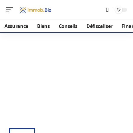
Assurance
Biens
Conseils
Défiscaliser
Fina