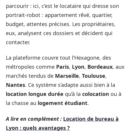
parcourir : ici, c’est le locataire qui dresse son
portrait-robot : appartement rêvé, quartier,
budget, attentes précises. Les propriétaires,
eux, analysent ces dossiers et décident qui
contacter.
La plateforme couvre tout l’Hexagone, des
métropoles comme
Paris
,
Lyon
,
Bordeaux
, aux
marchés tendus de
Marseille
,
Toulouse
,
Nantes
. Ce système s’adapte aussi bien à la
location longue durée
qu’à la
colocation
ou à
la chasse au
logement étudiant
.
A lire en complément :
Location de bureau à
Lyon : quels avantages ?