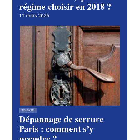
régime choisir en 2018 ?
11 mars 2026
RÉNOVER
Dépannage de serrure
Paris : comment s’y
prendre ?