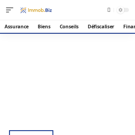
Assurance
Biens
Conseils
Défiscaliser
Fina