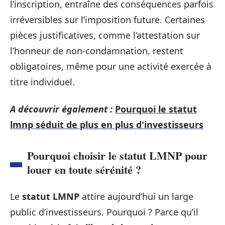
l’inscription, entraîne des conséquences parfois
irréversibles sur l’imposition future. Certaines
pièces justificatives, comme l’attestation sur
l’honneur de non-condamnation, restent
obligatoires, même pour une activité exercée à
titre individuel.
A découvrir également :
Pourquoi le statut
lmnp séduit de plus en plus d'investisseurs
Pourquoi choisir le statut LMNP pour
louer en toute sérénité ?
Le
statut LMNP
attire aujourd’hui un large
public d’investisseurs. Pourquoi ? Parce qu’il