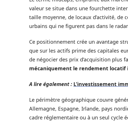
valeur se situe dans une fourchette inte
taille moyenne, de locaux d’activité, d
urbains qui ne figurent pas dans le radar
Ce positionnement crée un avantage stru
que sur les actifs prime des capitales e
de négocier des prix d’acquisition plus f
mécaniquement le rendement locatif i
A lire également :
L’investissement immo
Le périmètre géographique couvre génér
Allemagne, Espagne, Irlande, pays nordiq
cadre réglementaire ou à un seul cycle 