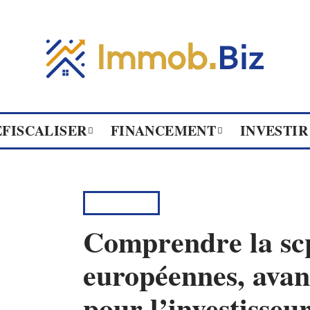
ÉFISCALISER
FINANCEMENT
INVESTIR
INVESTIR
Comprendre la sc
européennes, avan
pour l’investisseu