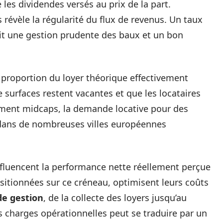
les dividendes versés au prix de la part.
 révèle la régularité du flux de revenus. Un taux
it une gestion prudente des baux et un bon
a proportion du loyer théorique effectivement
 surfaces restent vacantes et que les locataires
ment midcaps, la demande locative pour des
 dans de nombreuses villes européennes
influencent la performance nette réellement perçue
ositionnées sur ce créneau, optimisent leurs coûts
de gestion
, de la collecte des loyers jusqu’au
es charges opérationnelles peut se traduire par un