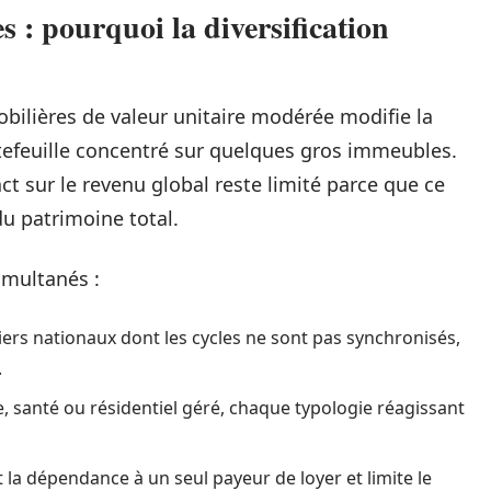
: pourquoi la diversification
ilières de valeur unitaire modérée modifie la
rtefeuille concentré sur quelques gros immeubles.
act sur le revenu global reste limité parce que ce
u patrimoine total.
simultanés :
rs nationaux dont les cycles ne sont pas synchronisés,
.
e, santé ou résidentiel géré, chaque typologie réagissant
t la dépendance à un seul payeur de loyer et limite le