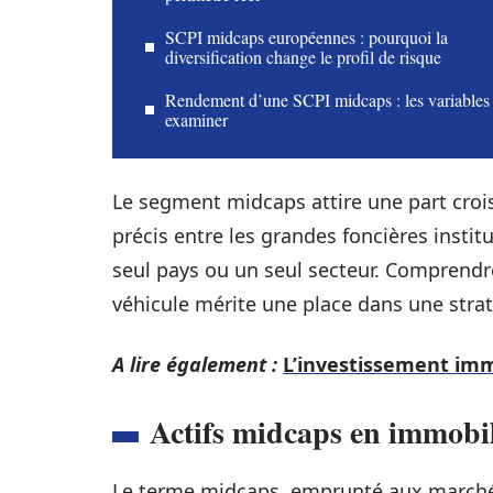
SCPI midcaps européennes : pourquoi la
diversification change le profil de risque
Rendement d’une SCPI midcaps : les variables
examiner
Le segment midcaps attire une part croi
précis entre les grandes foncières institu
seul pays ou un seul secteur. Comprendr
véhicule mérite une place dans une strat
A lire également :
L’investissement immo
Actifs midcaps en immobili
Le terme midcaps, emprunté aux marchés 