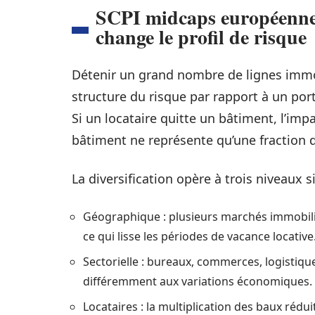
SCPI midcaps européennes 
change le profil de risque
Détenir un grand nombre de lignes immob
structure du risque par rapport à un po
Si un locataire quitte un bâtiment, l’imp
bâtiment ne représente qu’une fraction d
La diversification opère à trois niveaux 
Géographique : plusieurs marchés immobilie
ce qui lisse les périodes de vacance locative
Sectorielle : bureaux, commerces, logistiqu
différemment aux variations économiques.
Locataires : la multiplication des baux rédui