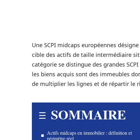
Une SCPI midcaps européennes désigne u
cible des actifs de taille intermédiaire s
catégorie se distingue des grandes SCPI d
les biens acquis sont des immeubles don
de multiplier les lignes et de répartir le
SOMMAIRE
Actifs midcaps en immobilier : définition et
périmètre réel