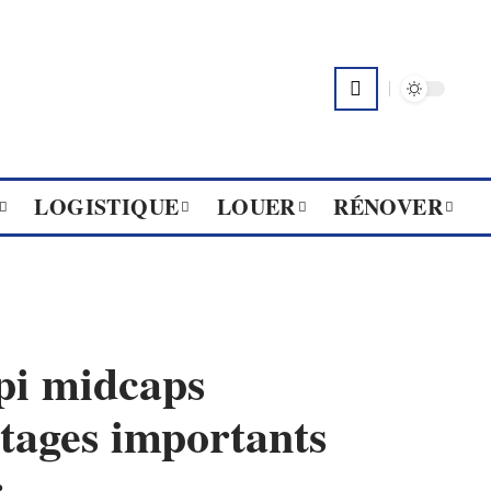
LOGISTIQUE
LOUER
RÉNOVER
pi midcaps
tages importants
r