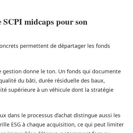
ne SCPI midcaps pour son
concrets permettent de départager les fonds
 de gestion donne le ton. Un fonds qui documente
ualité du bâti, durée résiduelle des baux,
ilité supérieure à un véhicule dont la stratégie
ux dans le processus d’achat distingue aussi les
ille ESG à chaque acquisition, ce qui peut limiter