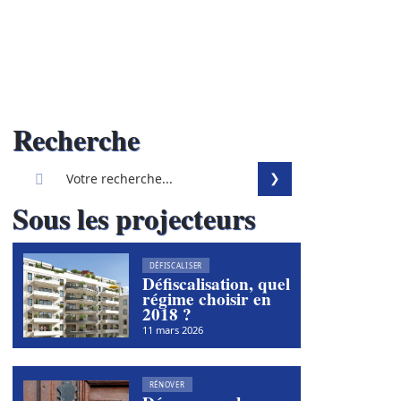
Recherche
Sous les projecteurs
DÉFISCALISER
Défiscalisation, quel
régime choisir en
2018 ?
11 mars 2026
RÉNOVER