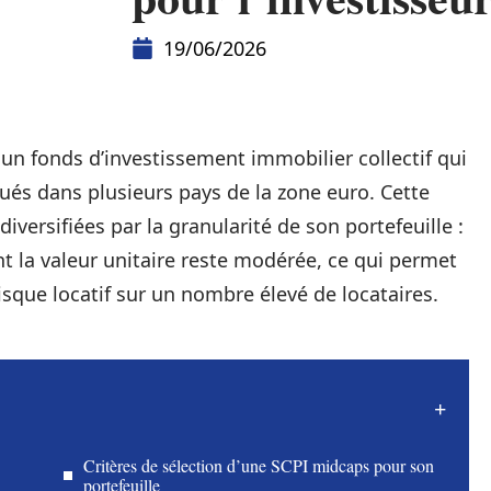
19/06/2026
n fonds d’investissement immobilier collectif qui
itués dans plusieurs pays de la zone euro. Cette
iversifiées par la granularité de son portefeuille :
t la valeur unitaire reste modérée, ce qui permet
 risque locatif sur un nombre élevé de locataires.
Critères de sélection d’une SCPI midcaps pour son
portefeuille