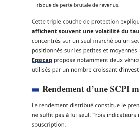
risque de perte brutale de revenus.
Cette triple couche de protection expli
affichent souvent une volatilité du tau
concentrés sur un seul marché ou un seul
positionnés sur les petites et moyennes 
Epsicap
propose notamment deux véhicul
utilisés par un nombre croissant d’invest
Rendement d’une SCPI mid
Le rendement distribué constitue le premi
ne suffit pas à lui seul. Trois indicateur
souscription.