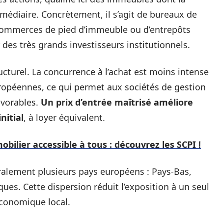
rmédiaire. Concrètement, il s’agit de bureaux de
e commerces de pied d’immeuble ou d’entrepôts
 des très grands investisseurs institutionnels.
cturel. La concurrence à l’achat est moins intense
uropéennes, ce qui permet aux sociétés de gestion
avorables.
Un prix d’entrée maîtrisé améliore
nitial
, à loyer équivalent.
bilier accessible à tous : découvrez les SCPI !
alement plusieurs pays européens : Pays-Bas,
ues. Cette dispersion réduit l’exposition à un seul
économique local.