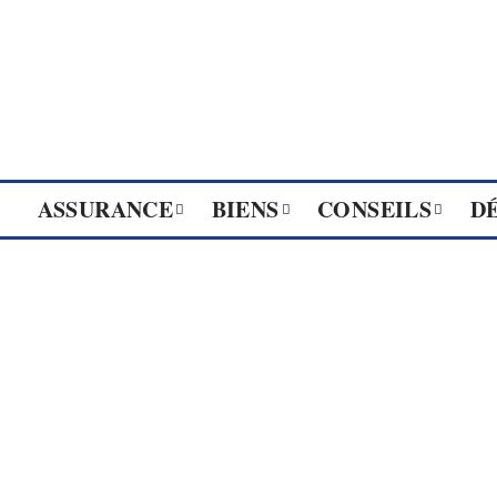
ASSURANCE
BIENS
CONSEILS
D