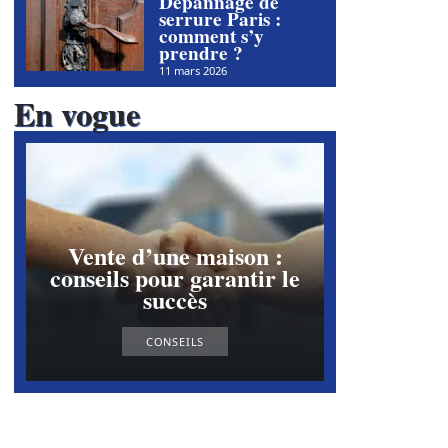
Dépannage de
serrure Paris :
comment s’y
prendre ?
11 mars 2026
En vogue
Vente d’une maison :
conseils pour garantir le
succès
CONSEILS