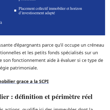
Placement collectif immobilier et horizon
d’investissement adapté
 à
ssante d’épargnants parce qu’il occupe un créneau
tionnelles et les petits fonds spécialisés sur un
e son fonctionnement aide à évaluer si ce type de
égie patrimoniale.
bilier grace a la SCPI
er : définition et périmètre réel
actions, qualifie ici des immeubles dont la