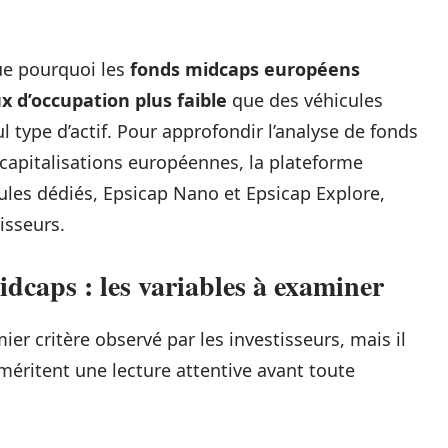
que pourquoi les
fonds midcaps européens
x d’occupation plus faible
que des véhicules
 type d’actif. Pour approfondir l’analyse de fonds
capitalisations européennes, la plateforme
es dédiés, Epsicap Nano et Epsicap Explore,
isseurs.
caps : les variables à examiner
er critère observé par les investisseurs, mais il
s méritent une lecture attentive avant toute