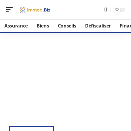
Assurance
Biens
Conseils
Défiscaliser
Fina