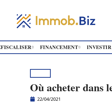
ÉFISCALISER
FINANCEMENT
INVESTIR
BIENS
Où acheter dans l
22/04/2021