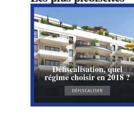
Défiscalisation, quel
régime choisir en 2018 ?
DÉFISCALISER