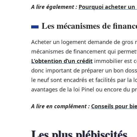
A lire également :
Pourquoi acheter un
Les mécanismes de finan
Acheter un logement demande de gros mo
mécanismes de financement qui permette
L’obtention d’un crédit
immobilier
est 
donc important de préparer un bon doss
le neuf sont encadrés et facilités par la
avantages de la loi Pinel ou encore du pr
A lire en complément :
Conseils pour b
Les plus plébiscités