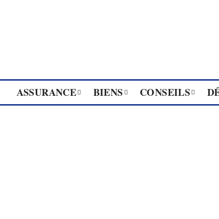
ASSURANCE
BIENS
CONSEILS
D