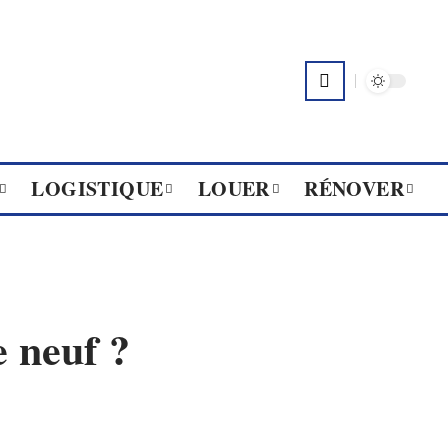
LOGISTIQUE
LOUER
RÉNOVER
e neuf ?