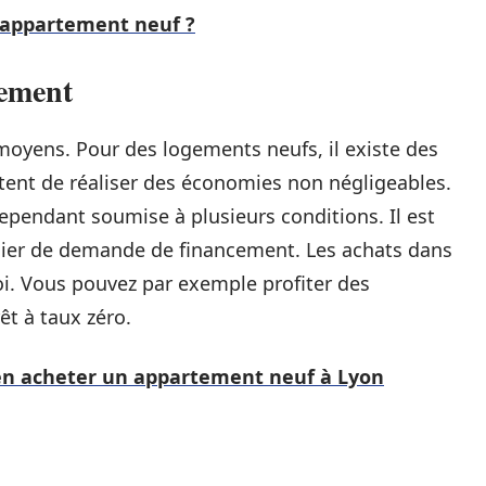
 appartement neuf ?
cement
yens. Pour des logements neufs, il existe des
nt de réaliser des économies non négligeables.
cependant soumise à plusieurs conditions. Il est
ier de demande de financement. Les achats dans
 loi. Vous pouvez par exemple profiter des
êt à taux zéro.
ien acheter un appartement neuf à Lyon