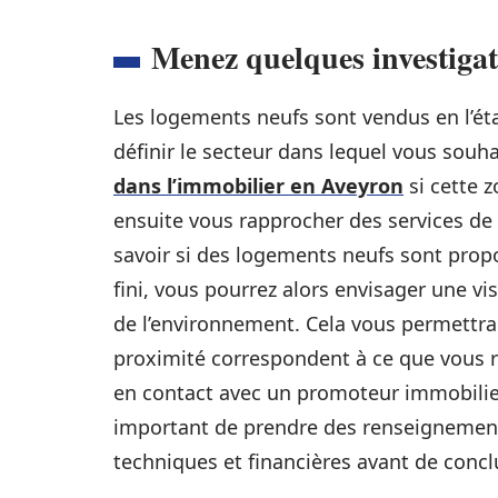
Menez quelques investigat
Les logements neufs sont vendus en l’éta
définir le secteur dans lequel vous souh
dans l’immobilier en Aveyron
si cette z
ensuite vous rapprocher des services de l
savoir si des logements neufs sont prop
fini, vous pourrez alors envisager une vi
de l’environnement. Cela vous permettra d
proximité correspondent à ce que vous r
en contact avec un promoteur immobilier. 
important de prendre des renseignements
techniques et financières avant de concl