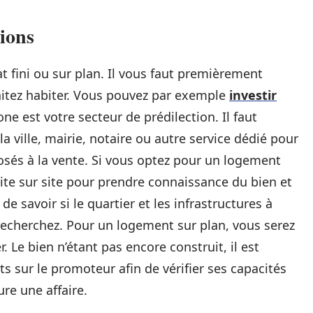
ions
t fini ou sur plan. Il vous faut premièrement
aitez habiter. Vous pouvez par exemple
investir
one est votre secteur de prédilection. Il faut
a ville, mairie, notaire ou autre service dédié pour
osés à la vente. Si vous optez pour un logement
site sur site pour prendre connaissance du bien et
e savoir si le quartier et les infrastructures à
echerchez. Pour un logement sur plan, vous serez
Le bien n’étant pas encore construit, il est
 sur le promoteur afin de vérifier ses capacités
ure une affaire.