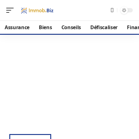
Assurance
Biens
Conseils
Défiscaliser
Fina