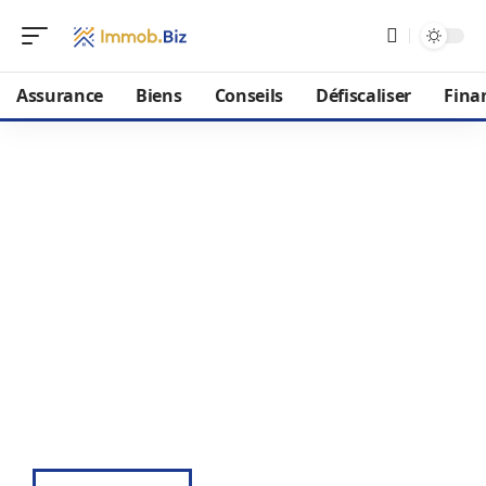
Assurance
Biens
Conseils
Défiscaliser
Fina