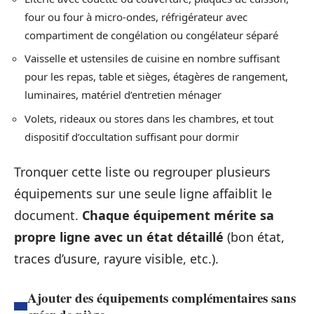
four ou four à micro-ondes, réfrigérateur avec
compartiment de congélation ou congélateur séparé
Vaisselle et ustensiles de cuisine en nombre suffisant
pour les repas, table et sièges, étagères de rangement,
luminaires, matériel d’entretien ménager
Volets, rideaux ou stores dans les chambres, et tout
dispositif d’occultation suffisant pour dormir
Tronquer cette liste ou regrouper plusieurs
équipements sur une seule ligne affaiblit le
document.
Chaque équipement mérite sa
propre ligne avec un état détaillé
(bon état,
traces d’usure, rayure visible, etc.).
Ajouter des équipements complémentaires sans