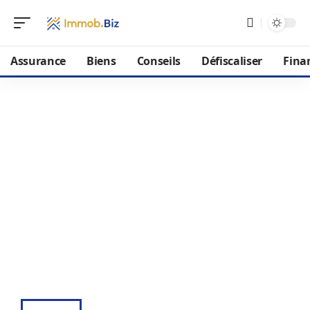
Assurance
Biens
Conseils
Défiscaliser
Fina