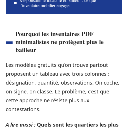
Responsabilité locataire et bailleur : ce que
l’inventaire mobilier engage
Pourquoi les inventaires PDF
minimalistes ne protègent plus le
bailleur
Les modèles gratuits qu’on trouve partout
proposent un tableau avec trois colonnes :
désignation, quantité, observations. On coche,
on signe, on classe. Le problème, c’est que
cette approche ne résiste plus aux
contestations.
A lire aussi :
Quels sont les quartiers les plus