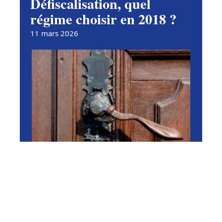
Défiscalisation, quel
régime choisir en 2018 ?
11 mars 2026
RÉNOVER
Dépannage de serrure
Paris : comment s’y