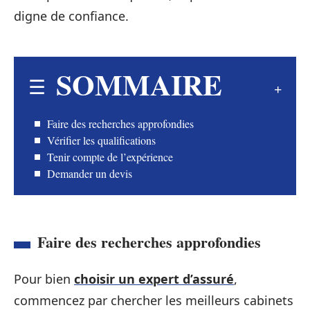
digne de confiance.
SOMMAIRE
Faire des recherches approfondies
Vérifier les qualifications
Tenir compte de l’expérience
Demander un devis
Faire des recherches approfondies
Pour bien
choisir un expert d’assuré
,
commencez par chercher les meilleurs cabinets