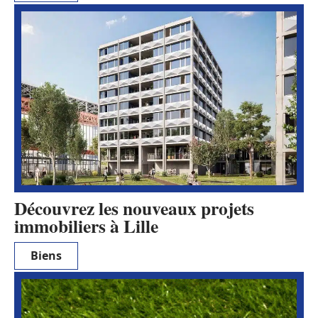
Découvrez les nouveaux projets
immobiliers à Lille
Biens