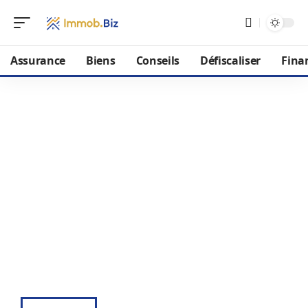
Assurance
Biens
Conseils
Défiscaliser
Fina