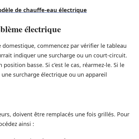
odèle de chauffe-eau électrique
oblème électrique
 domestique, commencez par vérifier le tableau
rrait indiquer une surcharge ou un court-circuit.
 position basse. Si c’est le cas, réarmez-le. Si le
t une surcharge électrique ou un appareil
urs, doivent être remplacés une fois grillés. Pour
océdez ainsi :