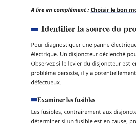
A lire en complément :
Choisir le bon m
Identifier la source du pr
Pour diagnostiquer une panne électrique
électrique. Un disjoncteur déclenché pou
Observez si le levier du disjoncteur est en
problème persiste, il y a potentiellemen
défectueux.
Examiner les fusibles
Les fusibles, contrairement aux disjoncte
déterminer si un fusible est en cause, pr