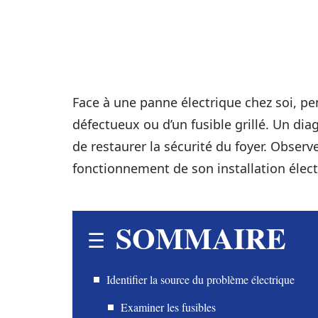
Face à une panne électrique chez soi, pens
défectueux ou d’un fusible grillé. Un dia
de restaurer la sécurité du foyer. Obser
fonctionnement de son installation élect
SOMMAIRE
Identifier la source du problème électrique
Examiner les fusibles