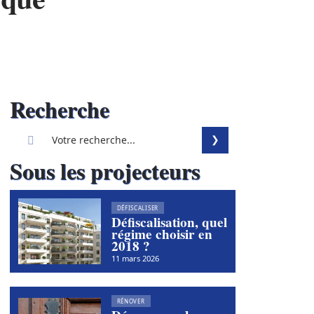
Recherche
Sous les projecteurs
DÉFISCALISER
Défiscalisation, quel
régime choisir en
2018 ?
11 mars 2026
RÉNOVER