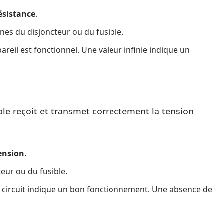
ésistance
.
nes du disjoncteur ou du fusible.
ppareil est fonctionnel. Une valeur infinie indique un
ible reçoit et transmet correctement la tension
ension
.
eur ou du fusible.
u circuit indique un bon fonctionnement. Une absence de