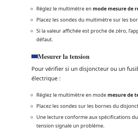
Réglez le multimètre en
mode mesure de r
Placez les sondes du multimètre sur les bor
Si la valeur affichée est proche de zéro, l’a
défaut.
Mesurer la tension
Pour vérifier si un disjoncteur ou un fus
électrique :
Réglez le multimètre en mode
mesure de t
Placez les sondes sur les bornes du disjonct
Une lecture conforme aux spécifications d
tension signale un problème.