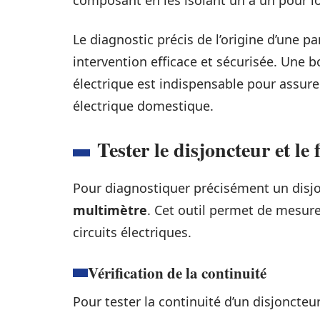
composant en les isolant un à un pour lo
Le diagnostic précis de l’origine d’une 
intervention efficace et sécurisée. Une 
électrique est indispensable pour assurer
électrique domestique.
Tester le disjoncteur et le
Pour diagnostiquer précisément un disjon
multimètre
. Cet outil permet de mesure
circuits électriques.
Vérification de la continuité
Pour tester la continuité d’un disjoncteu