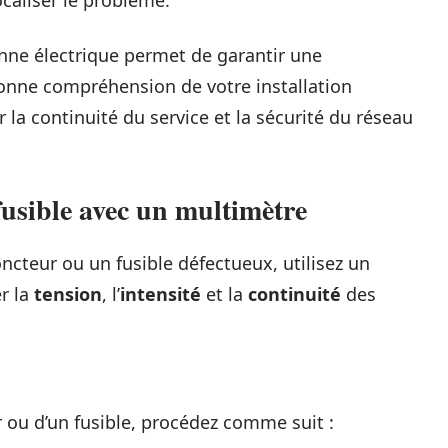
caliser le problème.
panne électrique permet de garantir une
bonne compréhension de votre installation
 la continuité du service et la sécurité du réseau
 fusible avec un multimètre
cteur ou un fusible défectueux, utilisez un
r la
tension
, l’
intensité
et la
continuité
des
r ou d’un fusible, procédez comme suit :