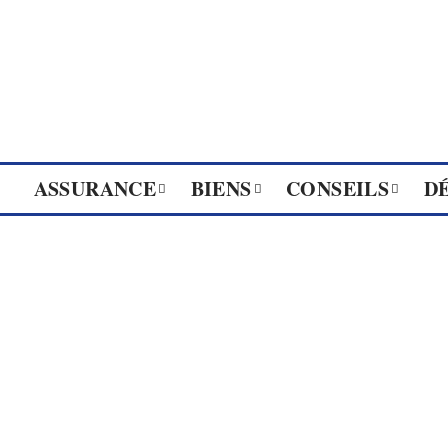
ASSURANCE
BIENS
CONSEILS
D