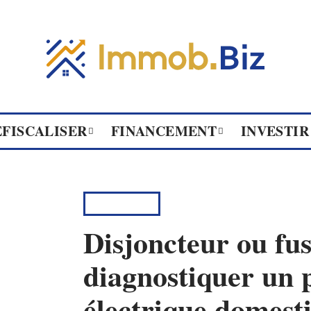
ÉFISCALISER
FINANCEMENT
INVESTIR
RÉNOVER
Disjoncteur ou fu
diagnostiquer un
électrique domest