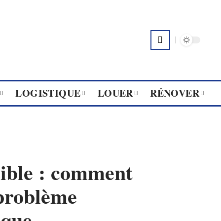
LOGISTIQUE
LOUER
RÉNOVER
sible : comment
 problème
ique