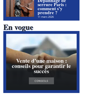
Dépannage de
serrure Paris :
comment s’y
prendre ?
11 mars 2026
En vogue
Vente d’une maison :
conseils pour garantir le
succès
CONSEILS