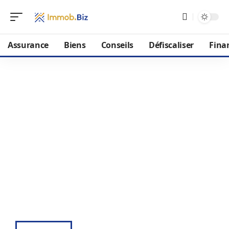
Assurance
Biens
Conseils
Défiscaliser
Fina