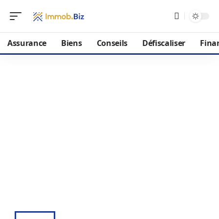
Assurance
Biens
Conseils
Défiscaliser
Fina